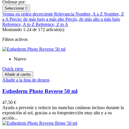
Ordenar por:
Seleccionar

Ventas en orden decreciente
Relevancia
Nombre, A a Z
Nombre, Z
a A
Precio: de más bajo a más alto
Precio, de más alto a más bajo
Reference, A to Z
Reference, Z to A
Mostrando 1-24 de 172 artículo(s)
Filtros activos
Nuevo
Quick view
Añadir al carrito
Añadir a la lista de deseos
Esthederm Photo Reverse 50 ml
47,50 €
Ayuda a prevenir y reducir las manchas cutáneas incluso durante la
exposición al sol, gracias a su fotoprotección muy alta y a su
acción...