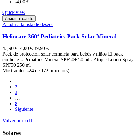
-4,00 €
Quick view
Añadir al carrito
Añadir a la lista de deseos
Heliocare 360º Pediatrics Pack Solar Mineral...
43,90 €
-4,00 €
39,90 €
Pack de protección solar completa para bebés y niños El pack
contiene: - Pediatrics Mineral SPF50+ 50 ml - Atopic Lotion Spray
SPF50 250 ml
Mostrando 1-24 de 172 artículo(s)
1
2
3
…
8
Siguiente
Volver arriba

Solares