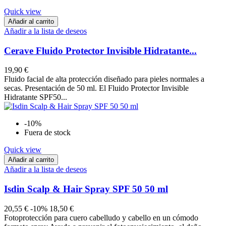
Quick view
Añadir al carrito
Añadir a la lista de deseos
Cerave Fluido Protector Invisible Hidratante...
19,90 €
Fluido facial de alta protección diseñado para pieles normales a
secas. Presentación de 50 ml. El Fluido Protector Invisible
Hidratante SPF50...
-10%
Fuera de stock
Quick view
Añadir al carrito
Añadir a la lista de deseos
Isdin Scalp & Hair Spray SPF 50 50 ml
20,55 €
-10%
18,50 €
Fotoprotección para cuero cabelludo y cabello en un cómodo