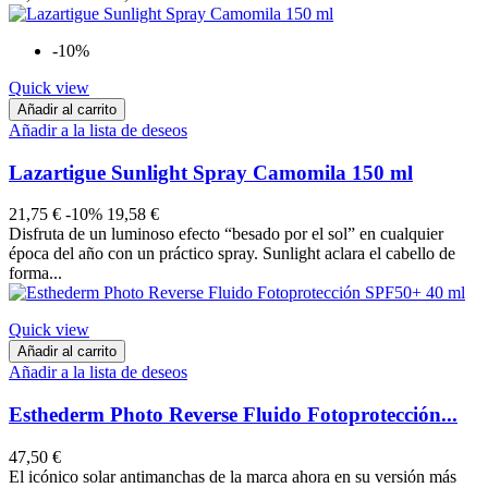
-10%
Quick view
Añadir al carrito
Añadir a la lista de deseos
Lazartigue Sunlight Spray Camomila 150 ml
21,75 €
-10%
19,58 €
Disfruta de un luminoso efecto “besado por el sol” en cualquier
época del año con un práctico spray. Sunlight aclara el cabello de
forma...
Quick view
Añadir al carrito
Añadir a la lista de deseos
Esthederm Photo Reverse Fluido Fotoprotección...
47,50 €
El icónico solar antimanchas de la marca ahora en su versión más