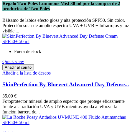
Regalo Two Poles Luminous Mist 30 ml por la compra de 2
productos de Two Poles
Bálsamo de labios efecto gloss y alta protección SPF50. Sin color.
Protección solar de amplio espectro UVA + UVB + Infrarrojos y luz
visible....
Fuera de stock
Quick view
Añadir al carrito
Añadir a la lista de deseos
SkinPerfection By Bluevert Advanced Day Defense...
35,00 €
Fotoprotector mineral de amplio espectro que protege eficazmente
frente a la radiación UVA y UVB mientras ayuda a reforzar la
función barrera de...