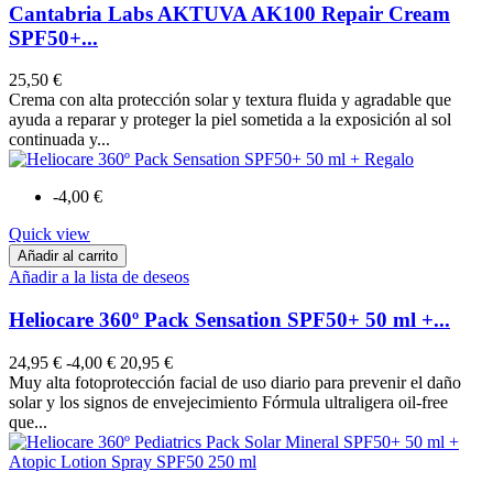
Cantabria Labs AKTUVA AK100 Repair Cream
SPF50+...
25,50 €
Crema con alta protección solar y textura fluida y agradable que
ayuda a reparar y proteger la piel sometida a la exposición al sol
continuada y...
-4,00 €
Quick view
Añadir al carrito
Añadir a la lista de deseos
Heliocare 360º Pack Sensation SPF50+ 50 ml +...
24,95 €
-4,00 €
20,95 €
Muy alta fotoprotección facial de uso diario para prevenir el daño
solar y los signos de envejecimiento Fórmula ultraligera oil-free
que...