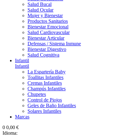
Salud Bucal
Salud Ocular
Mujer y Bienestar
Productos Sanitarios
Bienestar Emocional
Salud Cardiovascular
Bienestar Articular
Defensas / Sistema Inmune
Bienestar Digestivo
Salud Cognitiva
Infantil
Infantil
La Espartería Baby
Toallitas Infantiles
Cremas Infantiles
Champús Infantiles
Chupetes
Control de Piojos
Geles de Baño Infantiles
Solares Infantiles
Marcas
0
0,00 €
Idioma: