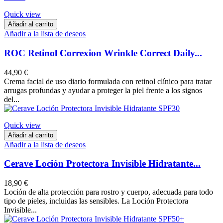
Quick view
Añadir al carrito
Añadir a la lista de deseos
ROC Retinol Correxion Wrinkle Correct Daily...
44,90 €
Crema facial de uso diario formulada con retinol clínico para tratar
arrugas profundas y ayudar a proteger la piel frente a los signos
del...
Quick view
Añadir al carrito
Añadir a la lista de deseos
Cerave Loción Protectora Invisible Hidratante...
18,90 €
Loción de alta protección para rostro y cuerpo, adecuada para todo
tipo de pieles, incluidas las sensibles. La Loción Protectora
Invisible...