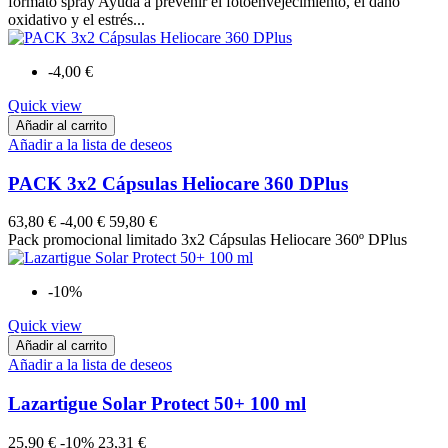
formato spray Ayuda a prevenir el fotoenvejecimiento, el daño
oxidativo y el estrés...
-4,00 €
Quick view
Añadir al carrito
Añadir a la lista de deseos
PACK 3x2 Cápsulas Heliocare 360 DPlus
63,80 €
-4,00 €
59,80 €
Pack promocional limitado 3x2 Cápsulas Heliocare 360º DPlus
-10%
Quick view
Añadir al carrito
Añadir a la lista de deseos
Lazartigue Solar Protect 50+ 100 ml
25,90 €
-10%
23,31 €