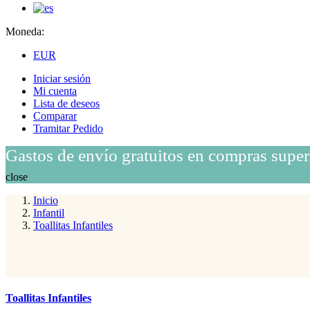
Moneda:
EUR
Iniciar sesión
Mi cuenta
Lista de deseos
Comparar
Tramitar Pedido
Gastos de envío gratuitos en compras super
close
Inicio
Infantil
Toallitas Infantiles
Toallitas Infantiles