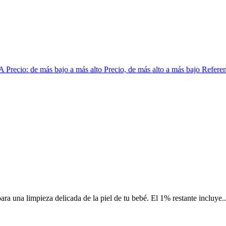
 A
Precio: de más bajo a más alto
Precio, de más alto a más bajo
Referen
a una limpieza delicada de la piel de tu bebé. El 1% restante incluye..