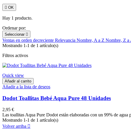

OK
Hay 1 producto.
Ordenar por:
Seleccionar

Ventas en orden decreciente
Relevancia
Nombre, A a Z
Nombre, Z a
Mostrando 1-1 de 1 artículo(s)
Filtros activos
Quick view
Añadir al carrito
Añadir a la lista de deseos
Dodot Toallitas Bebé Aqua Pure 48 Unidades
2,95 €
Las toallitas Aqua Pure Dodot están elaboradas con un 99% de agua par
Mostrando 1-1 de 1 artículo(s)
Volver arriba
