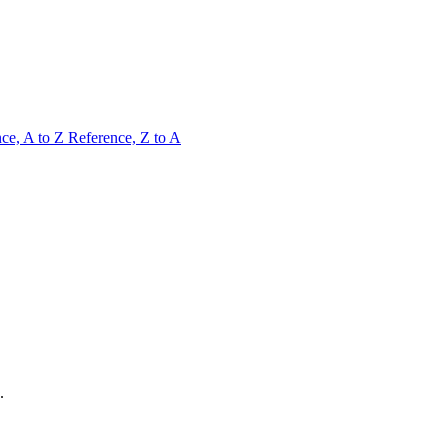
ce, A to Z
Reference, Z to A
.