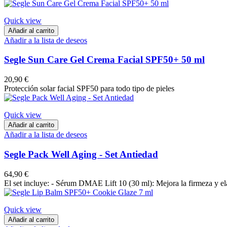
Quick view
Añadir al carrito
Añadir a la lista de deseos
Segle Sun Care Gel Crema Facial SPF50+ 50 ml
20,90 €
Protección solar facial SPF50 para todo tipo de pieles
Quick view
Añadir al carrito
Añadir a la lista de deseos
Segle Pack Well Aging - Set Antiedad
64,90 €
El set incluye: - Sérum DMAE Lift 10 (30 ml): Mejora la firmeza y elas
Quick view
Añadir al carrito