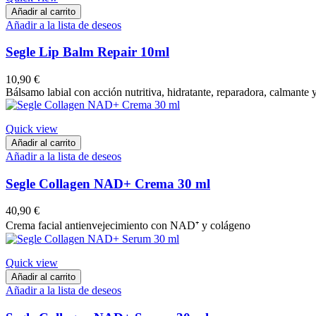
Añadir al carrito
Añadir a la lista de deseos
Segle Lip Balm Repair 10ml
10,90 €
Bálsamo labial con acción nutritiva, hidratante, reparadora, calmante y
Quick view
Añadir al carrito
Añadir a la lista de deseos
Segle Collagen NAD+ Crema 30 ml
40,90 €
Crema facial antienvejecimiento con NAD⁺ y colágeno
Quick view
Añadir al carrito
Añadir a la lista de deseos