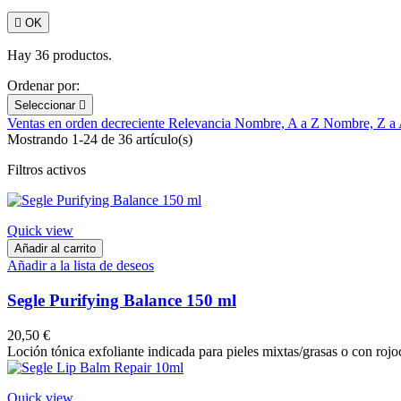

OK
Hay 36 productos.
Ordenar por:
Seleccionar

Ventas en orden decreciente
Relevancia
Nombre, A a Z
Nombre, Z a
Mostrando 1-24 de 36 artículo(s)
Filtros activos
Quick view
Añadir al carrito
Añadir a la lista de deseos
Segle Purifying Balance 150 ml
20,50 €
Loción tónica exfoliante indicada para pieles mixtas/grasas o con roj
Quick view