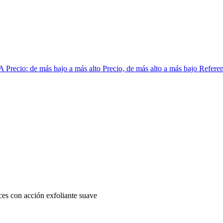
 A
Precio: de más bajo a más alto
Precio, de más alto a más bajo
Referen
oces con acción exfoliante suave