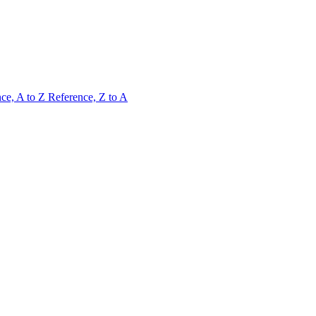
ce, A to Z
Reference, Z to A