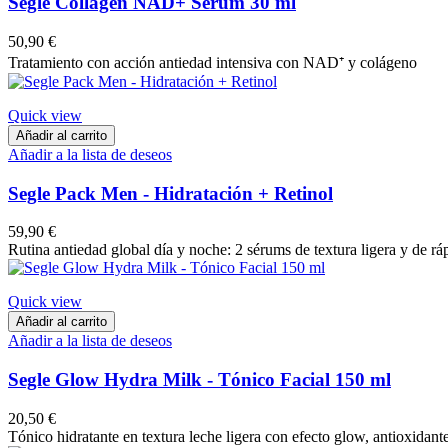
Segle Collagen NAD+ Serum 30 ml
50,90 €
Tratamiento con acción antiedad intensiva con NAD⁺ y colágeno
Quick view
Añadir al carrito
Añadir a la lista de deseos
Segle Pack Men - Hidratación + Retinol
59,90 €
Rutina antiedad global día y noche: 2 sérums de textura ligera y de rá
Quick view
Añadir al carrito
Añadir a la lista de deseos
Segle Glow Hydra Milk - Tónico Facial 150 ml
20,50 €
Tónico hidratante en textura leche ligera con efecto glow, antioxidante 