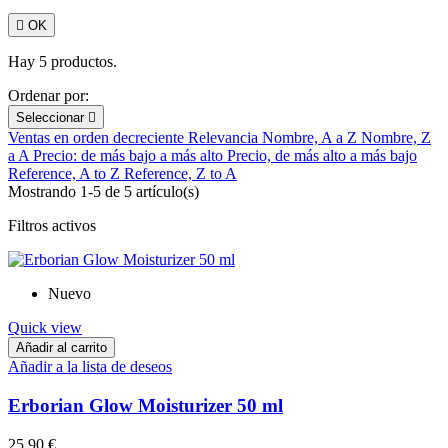

OK
Hay 5 productos.
Ordenar por:
Seleccionar

Ventas en orden decreciente
Relevancia
Nombre, A a Z
Nombre, Z
a A
Precio: de más bajo a más alto
Precio, de más alto a más bajo
Reference, A to Z
Reference, Z to A
Mostrando 1-5 de 5 artículo(s)
Filtros activos
Nuevo
Quick view
Añadir al carrito
Añadir a la lista de deseos
Erborian Glow Moisturizer 50 ml
25,90 €