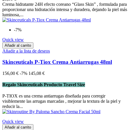
Crema hidratante 24H efecto coreano “Glass Skin” , formulada para
proporcionar una hidratación intensa y duradera, dejando la piel más
luminosa,...
-7%
Quick view
Añadir al carrito
Añadir a la lista de deseos
Skinceuticals P-Tiox Crema Antiarrugas 48ml
156,00 €
-7%
145,08 €
Regalo Skinceuticals Producto Travel Size
P-TIOX es una crema antiarrugas diseñada para corregir
visiblemente las arrugas marcadas , mejorar la textura de la piel y
reducir la...
Quick view
Añadir al carrito