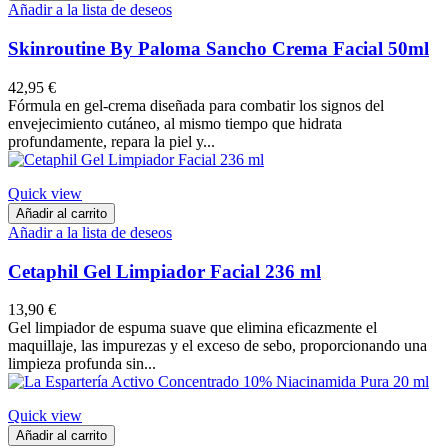
Añadir a la lista de deseos
Skinroutine By Paloma Sancho Crema Facial 50ml
42,95 €
Fórmula en gel-crema diseñada para combatir los signos del
envejecimiento cutáneo, al mismo tiempo que hidrata
profundamente, repara la piel y...
Quick view
Añadir al carrito
Añadir a la lista de deseos
Cetaphil Gel Limpiador Facial 236 ml
13,90 €
Gel limpiador de espuma suave que elimina eficazmente el
maquillaje, las impurezas y el exceso de sebo, proporcionando una
limpieza profunda sin...
Quick view
Añadir al carrito