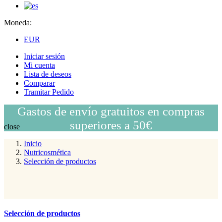
Moneda:
EUR
Iniciar sesión
Mi cuenta
Lista de deseos
Comparar
Tramitar Pedido
Gastos de envío gratuitos en compras
superiores a 50€
close
Inicio
Nutricosmética
Selección de productos
Selección de productos