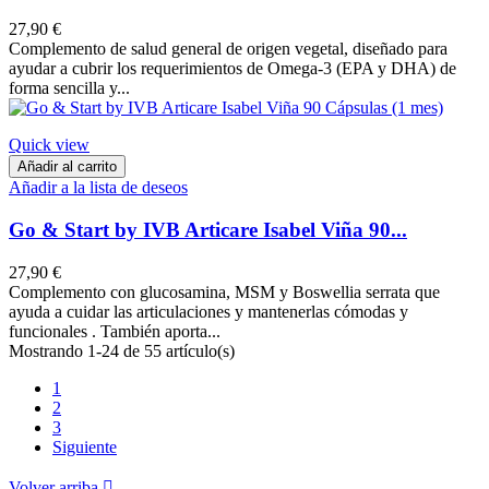
27,90 €
Complemento de salud general de origen vegetal, diseñado para
ayudar a cubrir los requerimientos de Omega-3 (EPA y DHA) de
forma sencilla y...
Quick view
Añadir al carrito
Añadir a la lista de deseos
Go & Start by IVB Articare Isabel Viña 90...
27,90 €
Complemento con glucosamina, MSM y Boswellia serrata que
ayuda a cuidar las articulaciones y mantenerlas cómodas y
funcionales . También aporta...
Mostrando 1-24 de 55 artículo(s)
1
2
3
Siguiente
Volver arriba
