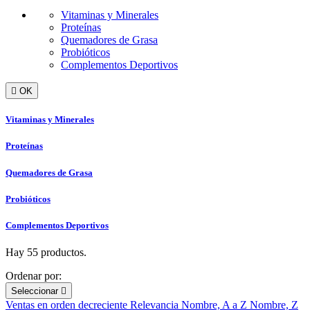
Vitaminas y Minerales
Proteínas
Quemadores de Grasa
Probióticos
Complementos Deportivos

OK
Vitaminas y Minerales
Proteínas
Quemadores de Grasa
Probióticos
Complementos Deportivos
Hay 55 productos.
Ordenar por:
Seleccionar

Ventas en orden decreciente
Relevancia
Nombre, A a Z
Nombre, Z