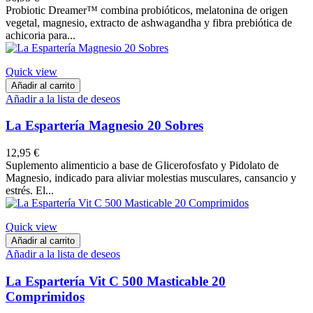
Probiotic Dreamer™ combina probióticos, melatonina de origen
vegetal, magnesio, extracto de ashwagandha y fibra prebiótica de
achicoria para...
Quick view
Añadir al carrito
Añadir a la lista de deseos
La Espartería Magnesio 20 Sobres
12,95 €
Suplemento alimenticio a base de Glicerofosfato y Pidolato de
Magnesio, indicado para aliviar molestias musculares, cansancio y
estrés. El...
Quick view
Añadir al carrito
Añadir a la lista de deseos
La Espartería Vit C 500 Masticable 20
Comprimidos