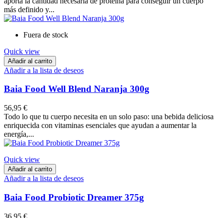
aporta la cantidad necesaria de proteína para conseguir un cuerpo
más definido y...
Fuera de stock
Quick view
Añadir al carrito
Añadir a la lista de deseos
Baia Food Well Blend Naranja 300g
56,95 €
Todo lo que tu cuerpo necesita en un solo paso: una bebida deliciosa
enriquecida con vitaminas esenciales que ayudan a aumentar la
energía,...
Quick view
Añadir al carrito
Añadir a la lista de deseos
Baia Food Probiotic Dreamer 375g
36,95 €