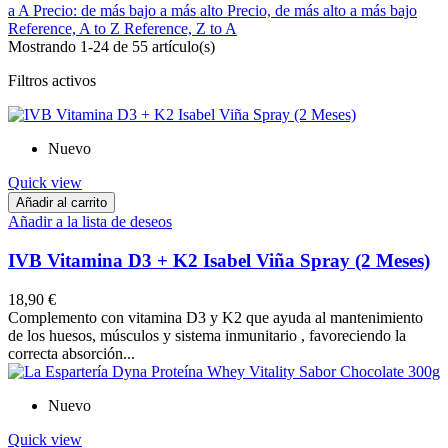
a A
Precio: de más bajo a más alto
Precio, de más alto a más bajo
Reference, A to Z
Reference, Z to A
Mostrando 1-24 de 55 artículo(s)
Filtros activos
Nuevo
Quick view
Añadir al carrito
Añadir a la lista de deseos
IVB Vitamina D3 + K2 Isabel Viña Spray (2 Meses)
18,90 €
Complemento con vitamina D3 y K2 que ayuda al mantenimiento
de los huesos, músculos y sistema inmunitario , favoreciendo la
correcta absorción...
Nuevo
Quick view