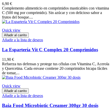
6,90 €
Complemento alimenticio en comprimidos masticables con vitamina
C (500 mg por comprimido). Sin azúcar y con delicioso sabor a
frutos del bosque....
Quick view
Añadir al carrito
Añadir a la lista de deseos
La Espartería Vit C Complex 20 Comprimidos
11,90 €
Refuerza tus defensas y protege tus células con Vitamina C, Acerola
y Quercetina. Cada envase contiene 20 comprimidos bicapa fáciles
de tomar,...
Quick view
Añadir al carrito
Añadir a la lista de deseos
Baia Food Microbiotic Creamer 300gr 30 dosis