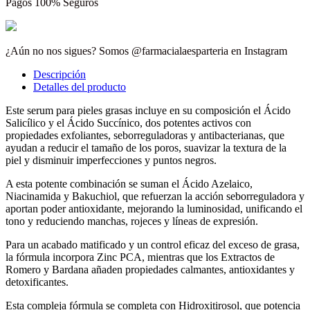
Pagos 100% Seguros
¿Aún no nos sigues? Somos @farmacialaesparteria en Instagram
Descripción
Detalles del producto
Este serum para pieles grasas incluye en su composición el Ácido
Salicílico y el Ácido Succínico, dos potentes activos con
propiedades exfoliantes, seborreguladoras y antibacterianas, que
ayudan a reducir el tamaño de los poros, suavizar la textura de la
piel y disminuir imperfecciones y puntos negros.
A esta potente combinación se suman el Ácido Azelaico,
Niacinamida y Bakuchiol, que refuerzan la acción seborreguladora y
aportan poder antioxidante, mejorando la luminosidad, unificando el
tono y reduciendo manchas, rojeces y líneas de expresión.
Para un acabado matificado y un control eficaz del exceso de grasa,
la fórmula incorpora Zinc PCA, mientras que los Extractos de
Romero y Bardana añaden propiedades calmantes, antioxidantes y
detoxificantes.
Esta compleja fórmula se completa con Hidroxitirosol, que potencia