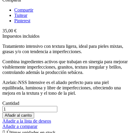
Compartir
Tuitear
Pinterest
35,00 €
Impuestos incluidos
Tratamiento intensivo con textura ligera, ideal para pieles mixtas,
grasas y/o con tendencia a imperfecciones.
Combina ingredientes activos que trabajan en sinergia para mejorar
visiblemente imperfecciones, granitos, textura irregular y brillos,
controlando además la producción sebácea.
Azelaic-NSS Intensive es el aliado perfecto para una piel
equilibrada, luminosa y libre de imperfecciones, ofreciendo una
mejora en la textura y el tono de la piel.
Cantidad
Añadir al carrito
Añadir a la lista de deseos
Añadir a comparar

Últimas unidades en stock