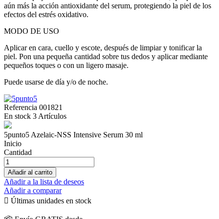
aún más la acción antioxidante del serum, protegiendo la piel de los
efectos del estrés oxidativo.
MODO DE USO
Aplicar en cara, cuello y escote, después de limpiar y tonificar la
piel. Pon una pequeña cantidad sobre tus dedos y aplicar mediante
pequeños toques o con un ligero masaje.
Puede usarse de día y/o de noche.
Referencia
001821
En stock
3 Artículos
5punto5 Azelaic-NSS Intensive Serum 30 ml
Inicio
Cantidad
Añadir al carrito
Añadir a la lista de deseos
Añadir a comparar

Últimas unidades en stock