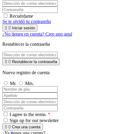
Recuérdame
Se te olvidó tu contraseña


Iniciar sesión
¿No tienen en cuenta? Cree uno aquí
Restablecer la contraseña


Restablecer la contraseña
Nuevo registro de cuenta
Mr.
Mrs.
I agree to the terms.
*
Sign up for our newsletter


Crea una cuenta
¿Ya tienes una cuenta?