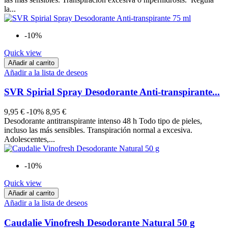
la...
-10%
Quick view
Añadir al carrito
Añadir a la lista de deseos
SVR Spirial Spray Desodorante Anti-transpirante...
9,95 €
-10%
8,95 €
Desodorante antitranspirante intenso 48 h Todo tipo de pieles,
incluso las más sensibles. Transpiración normal a excesiva.
Adolescentes,...
-10%
Quick view
Añadir al carrito
Añadir a la lista de deseos
Caudalie Vinofresh Desodorante Natural 50 g