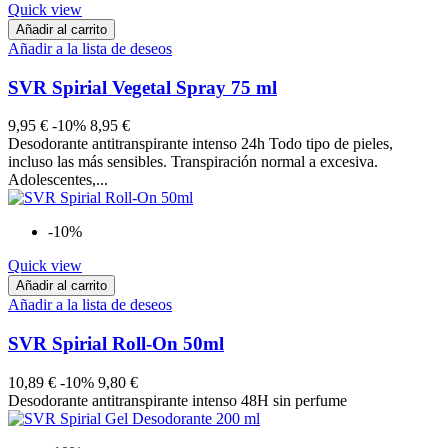
Quick view
Añadir al carrito
Añadir a la lista de deseos
SVR Spirial Vegetal Spray 75 ml
9,95 €
-10%
8,95 €
Desodorante antitranspirante intenso 24h Todo tipo de pieles,
incluso las más sensibles. Transpiración normal a excesiva.
Adolescentes,...
-10%
Quick view
Añadir al carrito
Añadir a la lista de deseos
SVR Spirial Roll-On 50ml
10,89 €
-10%
9,80 €
Desodorante antitranspirante intenso 48H sin perfume