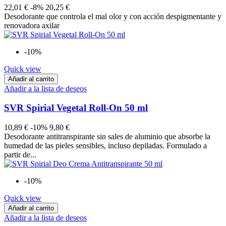
22,01 €
-8%
20,25 €
Desodorante que controla el mal olor y con acción despigmentante y
renovadora axilar
-10%
Quick view
Añadir al carrito
Añadir a la lista de deseos
SVR Spirial Vegetal Roll-On 50 ml
10,89 €
-10%
9,80 €
Desodorante antitranspirante sin sales de aluminio que absorbe la
humedad de las pieles sensibles, incluso depiladas. Formulado a
partir de...
-10%
Quick view
Añadir al carrito
Añadir a la lista de deseos