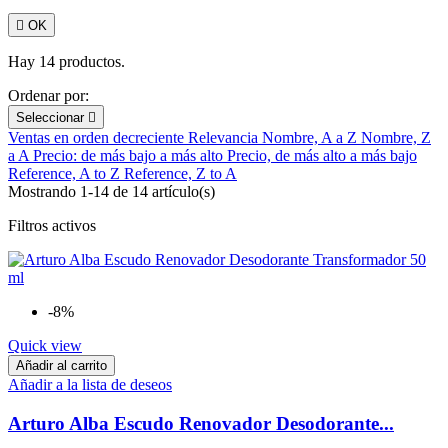

OK
Hay 14 productos.
Ordenar por:
Seleccionar

Ventas en orden decreciente
Relevancia
Nombre, A a Z
Nombre, Z
a A
Precio: de más bajo a más alto
Precio, de más alto a más bajo
Reference, A to Z
Reference, Z to A
Mostrando 1-14 de 14 artículo(s)
Filtros activos
-8%
Quick view
Añadir al carrito
Añadir a la lista de deseos
Arturo Alba Escudo Renovador Desodorante...