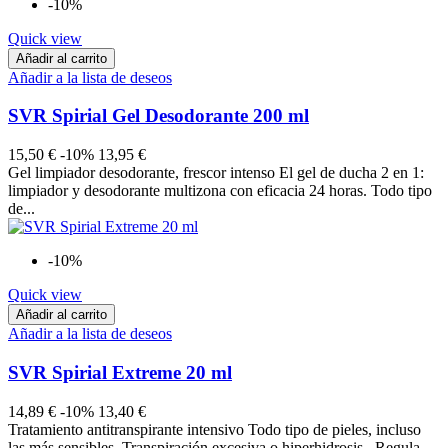
-10%
Quick view
Añadir al carrito
Añadir a la lista de deseos
SVR Spirial Gel Desodorante 200 ml
15,50 €
-10%
13,95 €
Gel limpiador desodorante, frescor intenso El gel de ducha 2 en 1:
limpiador y desodorante multizona con eficacia 24 horas. Todo tipo
de...
-10%
Quick view
Añadir al carrito
Añadir a la lista de deseos
SVR Spirial Extreme 20 ml
14,89 €
-10%
13,40 €
Tratamiento antitranspirante intensivo Todo tipo de pieles, incluso
las más sensibles. Transpiración excesiva o hiperhidrosis. Regula