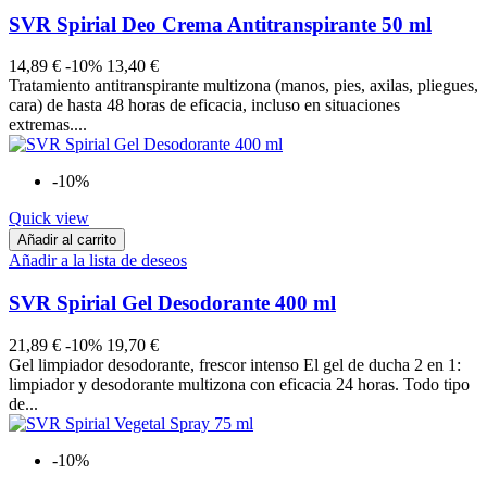
SVR Spirial Deo Crema Antitranspirante 50 ml
14,89 €
-10%
13,40 €
Tratamiento antitranspirante multizona (manos, pies, axilas, pliegues,
cara) de hasta 48 horas de eficacia, incluso en situaciones
extremas....
-10%
Quick view
Añadir al carrito
Añadir a la lista de deseos
SVR Spirial Gel Desodorante 400 ml
21,89 €
-10%
19,70 €
Gel limpiador desodorante, frescor intenso El gel de ducha 2 en 1:
limpiador y desodorante multizona con eficacia 24 horas. Todo tipo
de...
-10%