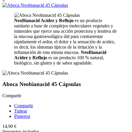
NeoBianacid Acidez y Reflujo
es un producto
sanitario a base de complejos moleculares vegetales y
minerales que ejerce una acción protectora y lenitiva de
la mucosa gastroesofágica útil para contrarrestar
rápidamente el ardor, el dolor y la sensación de acidez,
es decir, los síntomas típicos de la irritación y la
inflamación de esta misma mucosa.
NeoBianacid
Acidez y Reflujo
es un producto 100 % natural,
biológico, sin gluten y de sabor agradable.
Aboca Neobianacid 45 Cápsulas
Compartir
Compartir
Tuitear
Pinterest
14,90 €
Impuestos incluidos