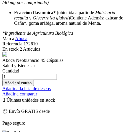
(40 mg por comprimido)
Fracción flavonoica*
(obtenida a partir de
Matricaria
recutita
y
Glycyrrhiza glabra
)Contiene Además: azúcar de
Caña*, goma arábiga, aroma natural de Menta.
*Ingrediente de Agricultura Biológica
Marca
Aboca
Referencia
172610
En stock
2 Artículos
Aboca Neobianacid 45 Cápsulas
Salud y Bienestar
Cantidad
Añadir al carrito
Añadir a la lista de deseos
Añadir a comparar

Últimas unidades en stock
📦 Envío GRATIS desde
Pago seguro