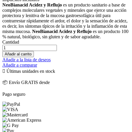
NeoBianacid Acidez y Reflujo
es un producto sanitario a base de
complejos moleculares vegetales y minerales que ejerce una acción
protectora y lenitiva de la mucosa gastroesofágica útil para
contrarrestar rápidamente el ardor, el dolor y la sensación de acidez,
es decir, los síntomas típicos de la irritación y la inflamación de esta
misma mucosa.
NeoBianacid Acidez y Reflujo
es un producto 100
% natural, biológico, sin gluten y de sabor agradable.
Cantidad
Añadir al carrito
Añadir a la lista de deseos
Añadir a comparar

Últimas unidades en stock
📦 Envío GRATIS desde
Pago seguro