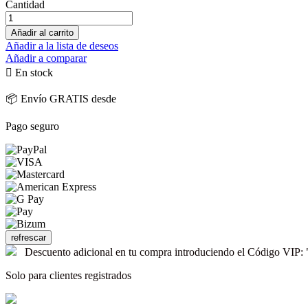
Cantidad
Añadir al carrito
Añadir a la lista de deseos
Añadir a comparar

En stock
📦 Envío GRATIS desde
Pago seguro
Descuento adicional en tu compra introduciendo el Código V
Solo para clientes registrados