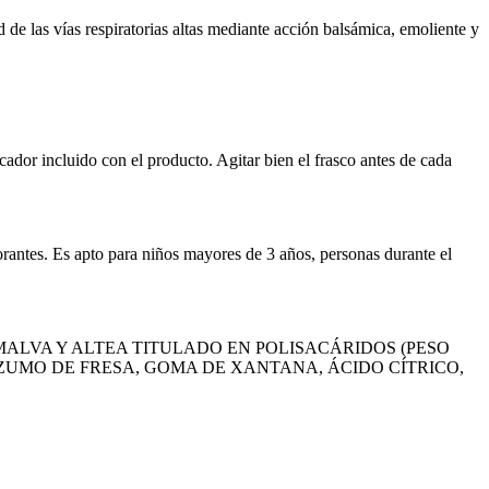
d de las vías respiratorias altas mediante acción balsámica, emoliente y
cador incluido con el producto. Agitar bien el frasco antes de cada
colorantes. Es apto para niños mayores de 3 años, personas durante el
ALVA Y ALTEA TITULADO EN POLISACÁRIDOS (PESO
 ZUMO DE FRESA, GOMA DE XANTANA, ÁCIDO CÍTRICO,