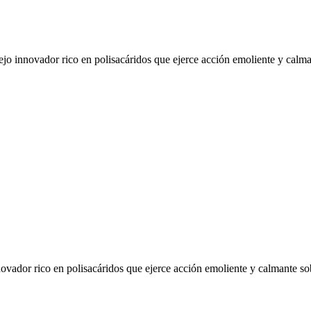
 innovador rico en polisacáridos que ejerce acción emoliente y calmante
ador rico en polisacáridos que ejerce acción emoliente y calmante sobre