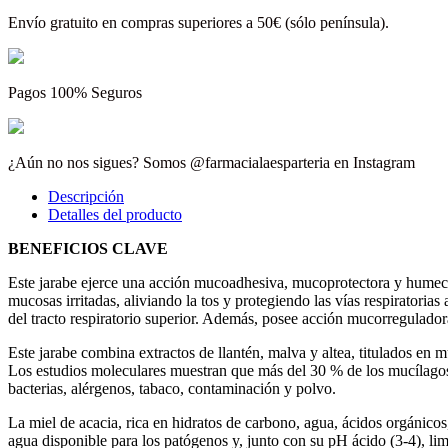
Envío gratuito en compras superiores a 50€ (sólo península).
Pagos 100% Seguros
¿Aún no nos sigues? Somos @farmacialaesparteria en Instagram
Descripción
Detalles del producto
BENEFICIOS CLAVE
Este jarabe ejerce una acción mucoadhesiva, mucoprotectora y humectan
mucosas irritadas, aliviando la tos y protegiendo las vías respiratoria
del tracto respiratorio superior. Además, posee acción mucorregulador
Este jarabe combina extractos de llantén, malva y altea, titulados en m
Los estudios moleculares muestran que más del 30 % de los mucílagos 
bacterias, alérgenos, tabaco, contaminación y polvo.
La miel de acacia, rica en hidratos de carbono, agua, ácidos orgánico
agua disponible para los patógenos y, junto con su pH ácido (3-4), limi