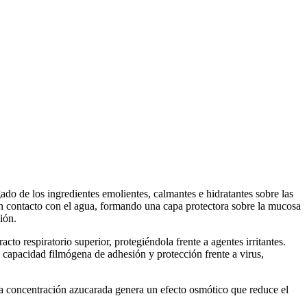
do de los ingredientes emolientes, calmantes e hidratantes sobre las
an en contacto con el agua, formando una capa protectora sobre la mucosa
ión.
to respiratorio superior, protegiéndola frente a agentes irritantes.
 capacidad filmógena de adhesión y protección frente a virus,
lta concentración azucarada genera un efecto osmótico que reduce el