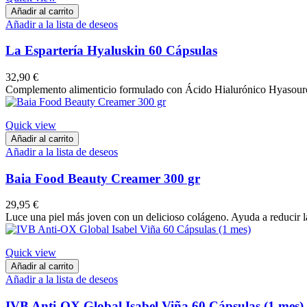
Añadir al carrito
Añadir a la lista de deseos
La Espartería Hyaluskin 60 Cápsulas
32,90 €
Complemento alimenticio formulado con Ácido Hialurónico Hyasourc
Quick view
Añadir al carrito
Añadir a la lista de deseos
Baia Food Beauty Creamer 300 gr
29,95 €
Luce una piel más joven con un delicioso colágeno. Ayuda a reducir la
Quick view
Añadir al carrito
Añadir a la lista de deseos
IVB Anti-OX Global Isabel Viña 60 Cápsulas (1 mes)