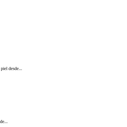
piel desde...
de...