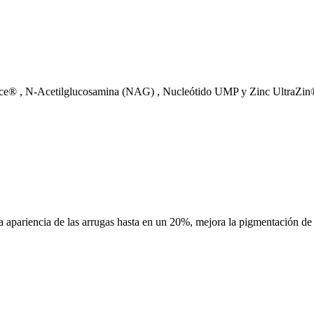
e® , N-Acetilglucosamina (NAG) , Nucleótido UMP y Zinc UltraZin® 
 apariencia de las arrugas hasta en un 20%, mejora la pigmentación de l