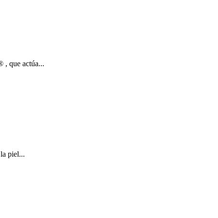
, que actúa...
a piel...