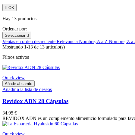

OK
Hay 13 productos.
Ordenar por:
Seleccionar

Ventas en orden decreciente
Relevancia
Nombre, A a Z
Nombre, Z a
Mostrando 1-13 de 13 artículo(s)
Filtros activos
Quick view
Añadir al carrito
Añadir a la lista de deseos
Revidox ADN 28 Cápsulas
34,95 €
REVIDOX ADN es un complemento alimenticio formulado para favorecer l
Quick view