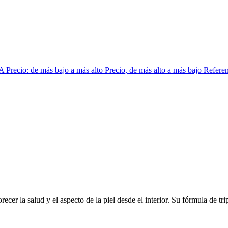
 A
Precio: de más bajo a más alto
Precio, de más alto a más bajo
Referen
a salud y el aspecto de la piel desde el interior. Su fórmula de trip