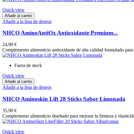
Quick view
Añadir al carrito
Añadir a la lista de deseos
NHCO AminoAntiOx Antioxidante Premium...
24,90 €
Complemento alimenticio antioxidante de alta calidad formulado para a
Fuera de stock
Quick view
Añadir al carrito
Añadir a la lista de deseos
NHCO Aminoskin Lift 28 Sticks Sabor Limonada
35,90 €
Complemento alimenticio diseñado para mejorar la firmeza y elasticidad 
Quick view