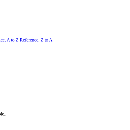
ce, A to Z
Reference, Z to A
le...