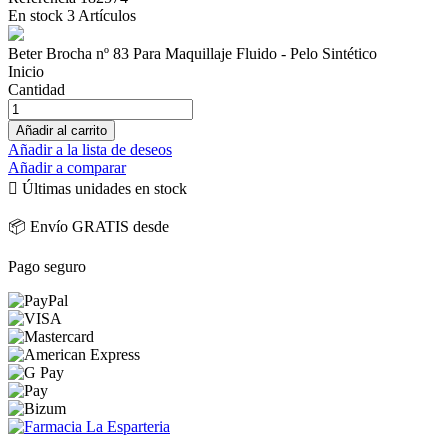
En stock
3 Artículos
Beter Brocha nº 83 Para Maquillaje Fluido - Pelo Sintético
Inicio
Cantidad
Añadir al carrito
Añadir a la lista de deseos
Añadir a comparar

Últimas unidades en stock
📦 Envío GRATIS desde
Pago seguro