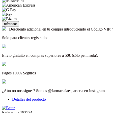
Descuento adicional en tu compra introduciendo el Código V
Solo para clientes registrados
Envío gratuito en compras superiores a 50€ (sólo península).
Pagos 100% Seguros
¿Aún no nos sigues? Somos @farmacialaesparteria en Instagram
Detalles del producto
Referencia
182574