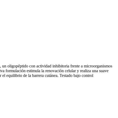
, un oligopéptido con actividad inhibitoria frente a microorganismos
siva formulación estimula la renovación celular y realiza una suave
 el equilibrio de la barrera cutánea. Testado bajo control