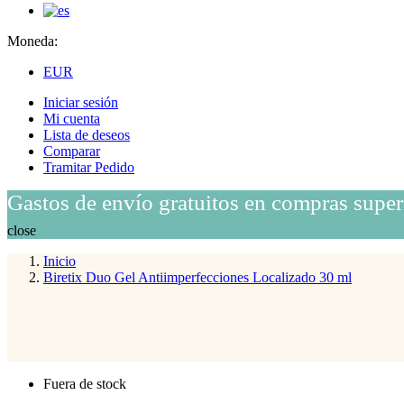
Moneda:
EUR
Iniciar sesión
Mi cuenta
Lista de deseos
Comparar
Tramitar Pedido
Gastos de envío gratuitos en compras super
close
Inicio
Biretix Duo Gel Antiimperfecciones Localizado 30 ml
Fuera de stock