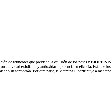
ión de retinoides que previene la oclusión de los poros y
BIOPEP-15
con actividad exfoliante y antioxidante potencia su eficacia. Esta exclu
niendo su formación. Por otra parte, la vitamina E contribuye a mantener