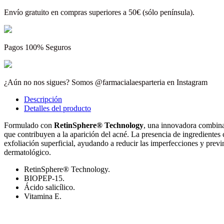
Envío gratuito en compras superiores a 50€ (sólo península).
Pagos 100% Seguros
¿Aún no nos sigues? Somos @farmacialaesparteria en Instagram
Descripción
Detalles del producto
Formulado con
RetinSphere® Technology
, una innovadora combinac
que contribuyen a la aparición del acné. La presencia de ingredientes 
exfoliación superficial, ayudando a reducir las imperfecciones y previ
dermatológico.
RetinSphere® Technology.
BIOPEP-15.
Ácido salicílico.
Vitamina E.