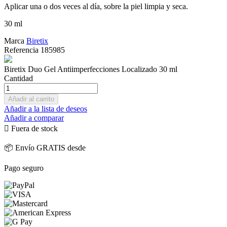
Aplicar una o dos veces al día, sobre la piel limpia y seca.
30 ml
Marca
Biretix
Referencia
185985
Biretix Duo Gel Antiimperfecciones Localizado 30 ml
Cantidad
Añadir al carrito
Añadir a la lista de deseos
Añadir a comparar

Fuera de stock
📦 Envío GRATIS desde
Pago seguro