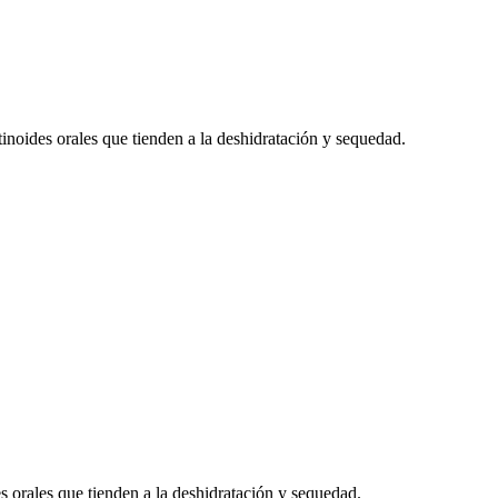
inoides orales que tienden a la deshidratación y sequedad.
s orales que tienden a la deshidratación y sequedad.