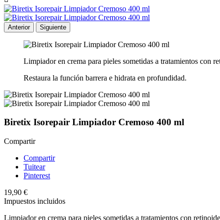
Anterior
Siguiente
Limpiador en crema para pieles sometidas a tratamientos con ret
Restaura la función barrera e hidrata en profundidad.
Biretix Isorepair Limpiador Cremoso 400 ml
Compartir
Compartir
Tuitear
Pinterest
19,90 €
Impuestos incluidos
Limpiador en crema para pieles sometidas a tratamientos con retinoide