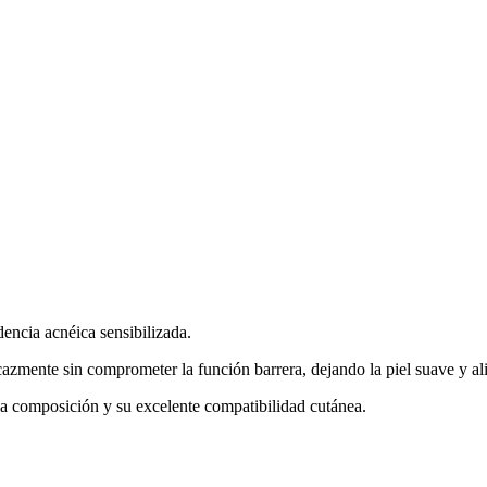
dencia acnéica sensibilizada.
azmente sin comprometer la función barrera, dejando la piel suave y al
ada composición y su excelente compatibilidad cutánea.