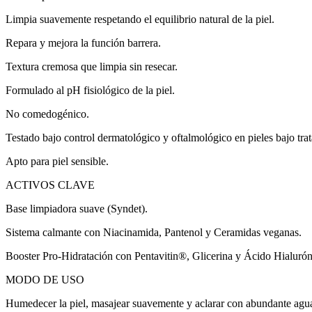
Limpia suavemente respetando el equilibrio natural de la piel.
Repara y mejora la función barrera.
Textura cremosa que limpia sin resecar.
Formulado al pH fisiológico de la piel.
No comedogénico.
Testado bajo control dermatológico y oftalmológico en pieles bajo tra
Apto para piel sensible.
ACTIVOS CLAVE
Base limpiadora suave (Syndet).
Sistema calmante con Niacinamida, Pantenol y Ceramidas veganas.
Booster Pro-Hidratación con Pentavitin®, Glicerina y Ácido Hialurón
MODO DE USO
Humedecer la piel, masajear suavemente y aclarar con abundante agu