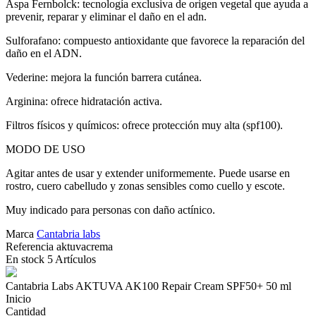
Aspa Fernbolck: tecnología exclusiva de origen vegetal que ayuda a
prevenir, reparar y eliminar el daño en el adn.
Sulforafano: compuesto antioxidante que favorece la reparación del
daño en el ADN.
Vederine: mejora la función barrera cutánea.
Arginina: ofrece hidratación activa.
Filtros físicos y químicos: ofrece protección muy alta (spf100).
MODO DE USO
Agitar antes de usar y extender uniformemente. Puede usarse en
rostro, cuero cabelludo y zonas sensibles como cuello y escote.
Muy indicado para personas con daño actínico.
Marca
Cantabria labs
Referencia
aktuvacrema
En stock
5 Artículos
Cantabria Labs AKTUVA AK100 Repair Cream SPF50+ 50 ml
Inicio
Cantidad