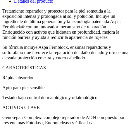
Detalles del producto
Tratamiento reparador y protector para la piel sometida a la
exposición intensa y prolongada al sol y polución. Incluye un
ingrediente de última generación y la tecnología patentada Aspa-
Fernblock® con un innovador mecanismo de reparación.
Enriquecido con activos que hidratan en profundidad, mejora la
función barrera y ayuda a reducir la apariencia de rojeces.
Su fórmula incluye Aspa Fernblock, enzimas reparadoras y
sulforafano que favorece la reparación del daño del adn y ofrece una
elevada protección en cara y cuero cabelludo.
CARACTERÍSTICAS
Rápida absorción
Apto para piel sensible
Testado bajo control dermatológico y oftalmológico
ACTIVOS CLAVE
Genorepair Complex: complejo reparador de ADN compuesto por
tres encimas Fotoliasa, Endonucleasa y Gilosilasa.