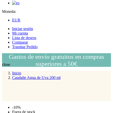
Moneda:
EUR
Iniciar sesión
Mi cuenta
Lista de deseos
Comparar
Tramitar Pedido
Gastos de envío gratuitos en compras
superiores a 50€
close
Inicio
Caudalie Agua de Uva 200 ml
-10%
Fuera de stock