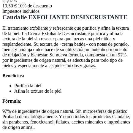
21,67 €
19,50 €
10% de descuento
Impuestos incluidos
Caudalie EXFOLIANTE DESINCRUSTANTE
El tratamiento exfoliante y refrescante que purifica y afina la textura
de la piel. La Crema Exfoliante Desincrustante purifica y afina la
textura de la piel sin resecar para que luzcas una piel nítida y
resplandeciente. Su textura de «crema batida» con notas de pomelo,
menta y naranja dulce hace de su utilización un auténtico momento
de relajación y bienestar. Su nueva fórmula, compuesta en un 97%
por ingredientes de origen natural, es adecuada para todo tipo de
pieles y especialmente a las pieles mixtas y grasas.
Beneficios:
Purifica la piel
Afina la textura de la piel
Fórmula:
97% de ingredientes de origen natural. Sin microesferas de plástico.
Probada dermatológicamente. Y como todos los productos Caudalie,
sin parabenos, fenoxietanol, ftalatos, aceites minerales e ingredientes
de origen animal.