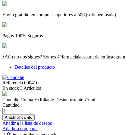
Envío gratuito en compras superiores a 50€ (sólo península).
Pagos 100% Seguros
¿Aún no nos sigues? Somos @farmacialaesparteria en Instagram
Detalles del producto
Referencia
000410
En stock
3 Artículos
Caudalie Crema Exfoliante Desincrustante 75 ml
Cantidad
Añadir al carrito
Añadir a la lista de deseos
Añadir a comparar

Últimas unidades en stock