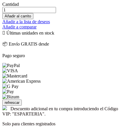
Cantidad
Añadir al carrito
Añadir a la lista de deseos
Añadir a comparar

Últimas unidades en stock
📦 Envío GRATIS desde
Pago seguro
Descuento adicional en tu compra introduciendo el Código
VIP: "ESPARTERIA".
Solo para clientes registrados