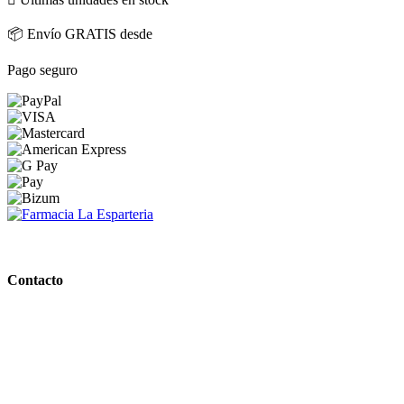
📦 Envío GRATIS desde
Pago seguro
PARAFARMACIA LA ESPARTERIA
Contacto
Calle Rodríguez Marín, 8 14002, Córdoba
957 472 763
648 167 760