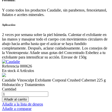
Fórmula:
Y como todos los productos Caudalie, sin parabenos, fenoxietanol,
ftalatos e aceites minerales.
Aplicación:
2 veces por semana sobre la piel húmeda. Calentar el exfoliante en
las manos y masajear todo el cuerpo con movimientos circulares de
abajo hacia arriba hasta que el azúcar se haya fundido
completamente. Después, aclarar cuidadosamente. Los consejos de
la Vinoterapeuta: Añade unas gotas del Concentrado Esbeltez a tu
exfoliante para intensificar su acción. Envase de 150g
Referencia
000626
En stock
4 Artículos
Caudalie Vinosculpt Exfoliante Corporal Crushed Cabernet 225 g
Hidratación y Tratamientos
Cantidad
Añadir al carrito
Añadir a la lista de deseos
Añadir a comparar