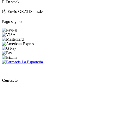

En stock
📦 Envío GRATIS desde
Pago seguro
PARAFARMACIA LA ESPARTERIA
Contacto
Calle Rodríguez Marín, 8 14002, Córdoba
957 472 763
648 167 760