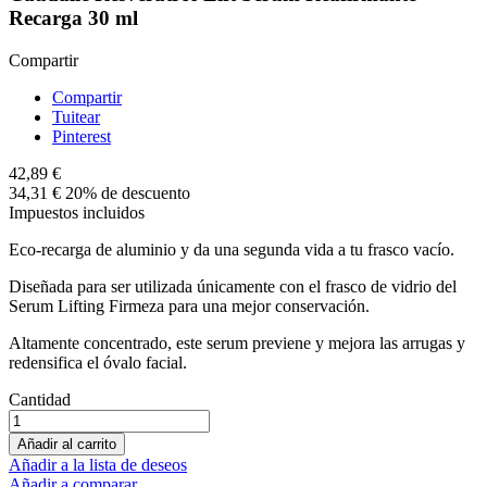
Recarga 30 ml
Compartir
Compartir
Tuitear
Pinterest
42,89 €
34,31 €
20% de descuento
Impuestos incluidos
Eco-recarga de aluminio y da una segunda vida a tu frasco vacío.
Diseñada para ser utilizada únicamente con el frasco de vidrio del
Serum Lifting Firmeza para una mejor conservación.
Altamente concentrado, este serum previene y mejora las arrugas y
redensifica el óvalo facial.
Cantidad
Añadir al carrito
Añadir a la lista de deseos
Añadir a comparar