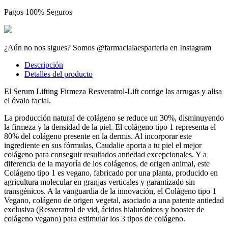
Pagos 100% Seguros
¿Aún no nos sigues? Somos @farmacialaesparteria en Instagram
Descripción
Detalles del producto
El Serum Lifting Firmeza Resveratrol-Lift corrige las arrugas y alisa
el óvalo facial.
La producción natural de colágeno se reduce un 30%, disminuyendo
la firmeza y la densidad de la piel. El colágeno tipo 1 representa el
80% del colágeno presente en la dermis. Al incorporar este
ingrediente en sus fórmulas, Caudalie aporta a tu piel el mejor
colágeno para conseguir resultados antiedad excepcionales. Y a
diferencia de la mayoría de los colágenos, de origen animal, este
Colágeno tipo 1 es vegano, fabricado por una planta, producido en
agricultura molecular en granjas verticales y garantizado sin
transgénicos. A la vanguardia de la innovación, el Colágeno tipo 1
Vegano, colágeno de origen vegetal, asociado a una patente antiedad
exclusiva (Resveratrol de vid, ácidos hialurónicos y booster de
colágeno vegano) para estimular los 3 tipos de colágeno.