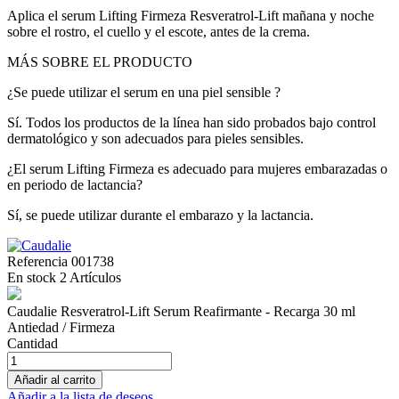
Aplica el serum Lifting Firmeza Resveratrol-Lift mañana y noche
sobre el rostro, el cuello y el escote, antes de la crema.
MÁS SOBRE EL PRODUCTO
¿Se puede utilizar el serum en una piel sensible ?
Sí. Todos los productos de la línea han sido probados bajo control
dermatológico y son adecuados para pieles sensibles.
¿El serum Lifting Firmeza es adecuado para mujeres embarazadas o
en periodo de lactancia?
Sí, se puede utilizar durante el embarazo y la lactancia.
Referencia
001738
En stock
2 Artículos
Caudalie Resveratrol-Lift Serum Reafirmante - Recarga 30 ml
Antiedad / Firmeza
Cantidad
Añadir al carrito
Añadir a la lista de deseos