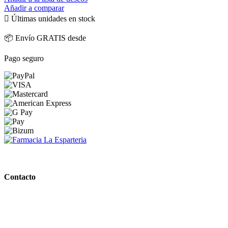
Añadir a comparar

Últimas unidades en stock
📦 Envío GRATIS desde
Pago seguro
PARAFARMACIA LA ESPARTERIA
Contacto
Calle Rodríguez Marín, 8 14002, Córdoba
957 472 763