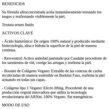
BENEFICIOS
Su fórmula ultraconcentrada actúa instantáneamente tensando los
rasgos y reafirmando visiblemente la piel.
Textura serum fluido
ACTIVOS CLAVE
- Ácido hialurónico: De origen 100% natural y producido mediante
biotecnología, alisa e hidrata la superficie de la piel de manera
continua.
- Resveratrol: Activo antiedad patentado por Caudalie procedente de
los sarmientos de vid, corrige las arrugas y reafirma la piel.
- Booster de Colágeno Vegano: Extraído de las cortezas de caoba
recolectadas de manera sostenible en Burkina Faso, reafirma la piel
actuando en todas sus capas.
- Colágeno tipo 1 Vegano: Efecto lifting. Procedente de una
producción vegetal innovadora que utiliza la tecnología
revolucionaria del ARNm. 100% Vegano. Sin transgénicos.
MODO DE USO