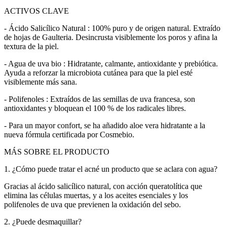
ACTIVOS CLAVE
- Ácido Salicílico Natural : 100% puro y de origen natural. Extraído
de hojas de Gaulteria. Desincrusta visiblemente los poros y afina la
textura de la piel.
- Agua de uva bio : Hidratante, calmante, antioxidante y prebiótica.
Ayuda a reforzar la microbiota cutánea para que la piel esté
visiblemente más sana.
- Polifenoles : Extraídos de las semillas de uva francesa, son
antioxidantes y bloquean el 100 % de los radicales libres.
- Para un mayor confort, se ha añadido aloe vera hidratante a la
nueva fórmula certificada por Cosmebio.
MÁS SOBRE EL PRODUCTO
1. ¿Cómo puede tratar el acné un producto que se aclara con agua?
Gracias al ácido salicílico natural, con acción queratolítica que
elimina las células muertas, y a los aceites esenciales y los
polifenoles de uva que previenen la oxidación del sebo.
2. ¿Puede desmaquillar?