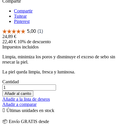
Compartir
Compartir
Tuitear
Pinterest
24,89 €
22,40 €
10% de descuento
Impuestos incluidos
Limpia, minimiza los poros y disminuye el exceso de sebo sin
resecar la piel.
La piel queda limpia, fresca y luminosa.
Cantidad
Añadir al carrito
Añadir a la lista de deseos
Añadir a comparar

Últimas unidades en stock
📦 Envío GRATIS desde