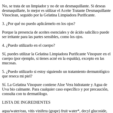
No, se trata de un limpiador y no de un desmaquillante. Si deseas
desmaquillarte, lo mejor es utilizar el Aceite Tratante Desmaquillante
Vinoclean, seguido por la Gelatina Limpiadora Purificante.
3. ¿Por qué no puedo aplicármelo en los ojos?
Porque la presencia de aceites esenciales y de ácido salicílico puede
ser irritante para las partes sensibles, como los ojos.
4. ¿Puedo utilizarlo en el cuerpo?
Sí, puedes utilizar la Gelatina Limpiadora Purificante Vinopure en el
cuerpo (por ejemplo, si tienes acné en la espalda), excepto en las
mucosas.
5. ¿Puedo utilizarlo si estoy siguiendo un tratamiento dermatológico
que reseca mi piel?
Sí. La Gelatina Vinopure contiene Aloe Vera hidratante y Agua de
Uva bio calmante. Para cualquier caso específico y por precaución,
consulta con tu dermatólogo.
LISTA DE INGREDIENTES
aqua/water/eau, vitis vinifera (grape) fruit water*, decyl glucoside,