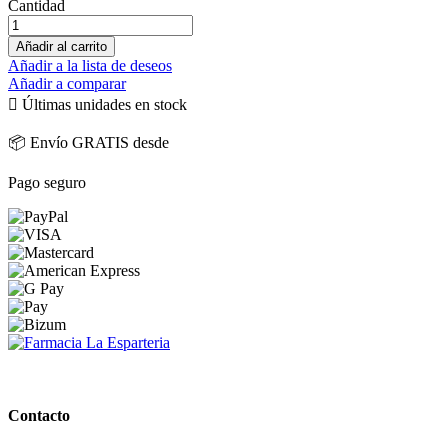
Cantidad
Añadir al carrito
Añadir a la lista de deseos
Añadir a comparar

Últimas unidades en stock
📦 Envío GRATIS desde
Pago seguro
PARAFARMACIA LA ESPARTERIA
Contacto