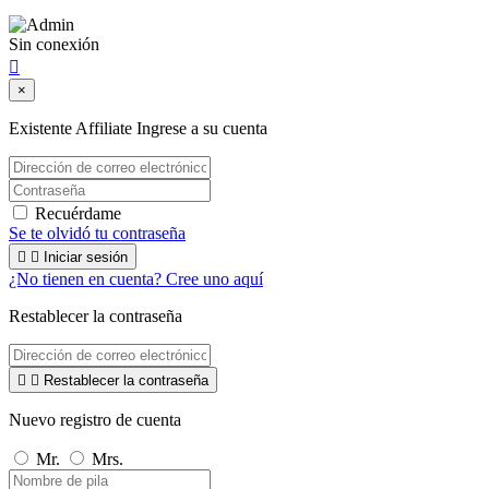
Sin conexión

×
Existente Affiliate
Ingrese a su cuenta
Recuérdame
Se te olvidó tu contraseña


Iniciar sesión
¿No tienen en cuenta? Cree uno aquí
Restablecer la contraseña


Restablecer la contraseña
Nuevo registro de cuenta
Mr.
Mrs.