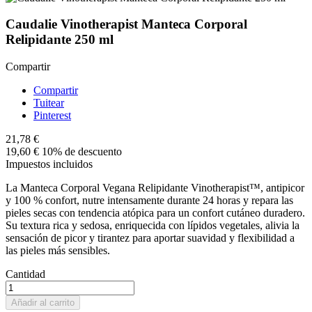
Caudalie Vinotherapist Manteca Corporal
Relipidante 250 ml
Compartir
Compartir
Tuitear
Pinterest
21,78 €
19,60 €
10% de descuento
Impuestos incluidos
La Manteca Corporal Vegana Relipidante Vinotherapist™, antipicor
y 100 % confort, nutre intensamente durante 24 horas y repara las
pieles secas con tendencia atópica para un confort cutáneo duradero.
Su textura rica y sedosa, enriquecida con lípidos vegetales, alivia la
sensación de picor y tirantez para aportar suavidad y flexibilidad a
las pieles más sensibles.
Cantidad
Añadir al carrito