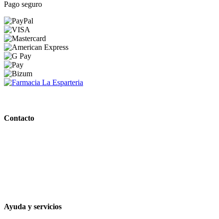
Pago seguro
PARAFARMACIA LA ESPARTERIA
Contacto
Calle Rodríguez Marín, 8 14002, Córdoba
957 472 763
648 167 760
contacto@farmacialaesparteria.es
Ayuda y servicios