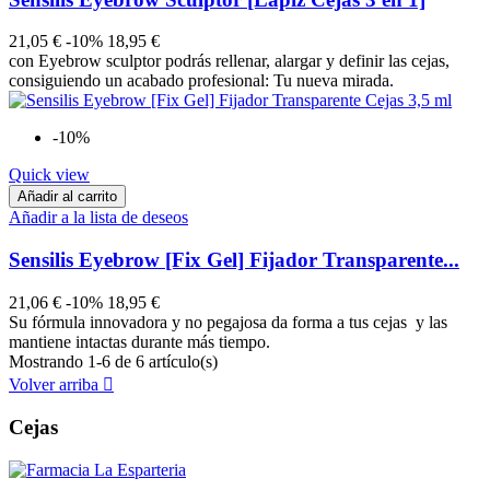
21,05 €
-10%
18,95 €
con Eyebrow sculptor podrás rellenar, alargar y definir las cejas,
consiguiendo un acabado profesional: Tu nueva mirada.
-10%
Quick view
Añadir al carrito
Añadir a la lista de deseos
Sensilis Eyebrow [Fix Gel] Fijador Transparente...
21,06 €
-10%
18,95 €
Su fórmula innovadora y no pegajosa da forma a tus cejas y las
mantiene intactas durante más tiempo.
Mostrando 1-6 de 6 artículo(s)
Volver arriba

Cejas