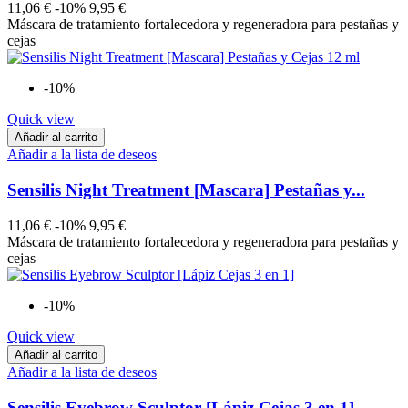
11,06 €
-10%
9,95 €
Máscara de tratamiento fortalecedora y regeneradora para pestañas y
cejas
-10%
Quick view
Añadir al carrito
Añadir a la lista de deseos
Sensilis Night Treatment [Mascara] Pestañas y...
11,06 €
-10%
9,95 €
Máscara de tratamiento fortalecedora y regeneradora para pestañas y
cejas
-10%
Quick view
Añadir al carrito
Añadir a la lista de deseos
Sensilis Eyebrow Sculptor [Lápiz Cejas 3 en 1]