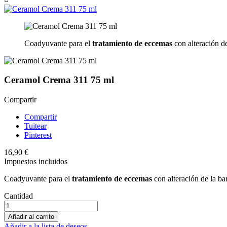
Coadyuvante para el
tratamiento de eccemas
con alteración de
Ceramol Crema 311 75 ml
Compartir
Compartir
Tuitear
Pinterest
16,90 €
Impuestos incluidos
Coadyuvante para el
tratamiento de eccemas
con alteración de la bar
Cantidad
Añadir al carrito
Añadir a la lista de deseos