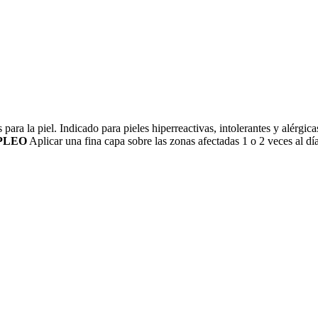
para la piel. Indicado para pieles hiperreactivas, intolerantes y alérgi
PLEO
Aplicar una fina capa sobre las zonas afectadas 1 o 2 veces al dí