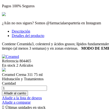
Pagos 100% Seguros
¿Aún no nos sigues? Somos @farmacialaesparteria en Instagram
Descripción
Detalles del producto
Contiene Ceramida3, colesterol y ácidos grasos; lípidos fundamentales 
tiempo (al menos 3 semanas) y en zonas extensas.
MODO DE EM
Referencia
804465
En stock
2 Artículos
Ceramol Crema 311 75 ml
Hidratación y Tratamientos
Cantidad
Añadir al carrito
Añadir a la lista de deseos
Añadir a comparar

Últimas unidades en stock