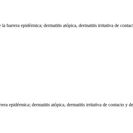
 la barrera epidérmica; dermatitis atópica, dermatitis irritativa de conta
rera epidérmica; dermatitis atópica, dermatitis irritativa de contacto y d