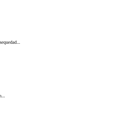
sequedad...
...