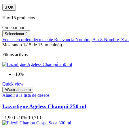

OK
Hay 15 productos.
Ordenar por:
Seleccionar

Ventas en orden decreciente
Relevancia
Nombre, A a Z
Nombre, Z a
Mostrando 1-15 de 15 artículo(s)
Filtros activos
-10%
Quick view
Añadir al carrito
Añadir a la lista de deseos
Lazartigue Ageless Champú 250 ml
21,90 €
-10%
19,71 €