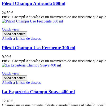
Pilexil Champu Anticaida 900ml
24,50 €
Pilexil Champú Anticaída es un tratamiento de uso frecuente que ayuda 
Quick view
Añadir al carrito
Añadir a la lista de deseos
Pilexil Champu Uso Frecuente 300 ml
9,90 €
Pilexil Champú Anticaída es un tratamiento de uso frecuente que ayuda 
Quick view
Añadir al carrito
Añadir a la lista de deseos
La Espartería Champú Suave 400 ml
12,40 €
Champú suave que protege, hidrata y aporta ligereza al cabello. Ideal p