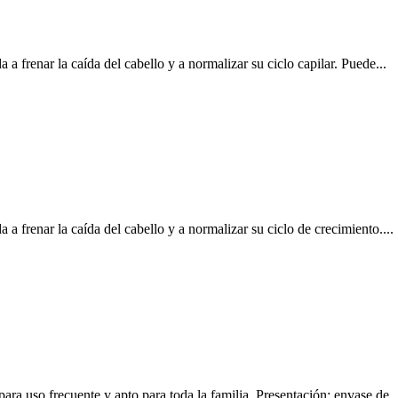
a frenar la caída del cabello y a normalizar su ciclo capilar. Puede...
a frenar la caída del cabello y a normalizar su ciclo de crecimiento....
ara uso frecuente y apto para toda la familia. Presentación: envase de..