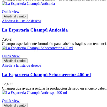
Quick view
Añadir al carrito
Añadir a la lista de deseos
La Espartería Champú Anticaída
7,90 €
Champú especialmente formulado para cabellos frágiles con tendencia a
Quick view
Añadir al carrito
Añadir a la lista de deseos
La Espartería Champú Sebocorrector 400 ml
12,40 €
Champú que ayuda a regular la producción de sebo en el cuero cabellud
Quick view
Añadir al carrito