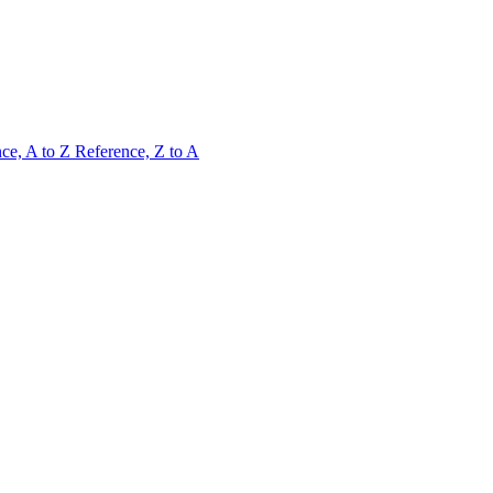
ce, A to Z
Reference, Z to A