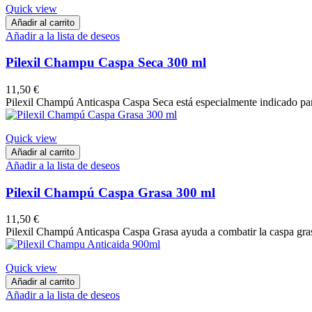
Quick view
Añadir al carrito
Añadir a la lista de deseos
Pilexil Champu Caspa Seca 300 ml
11,50 €
Pilexil Champú Anticaspa Caspa Seca está especialmente indicado par
Quick view
Añadir al carrito
Añadir a la lista de deseos
Pilexil Champú Caspa Grasa 300 ml
11,50 €
Pilexil Champú Anticaspa Caspa Grasa ayuda a combatir la caspa grasa,
Quick view
Añadir al carrito
Añadir a la lista de deseos