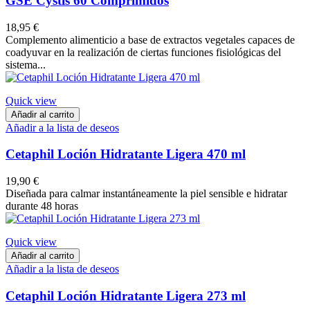
GSE Cystis 60 Comprimidos
18,95 €
Complemento alimenticio a base de extractos vegetales capaces de
coadyuvar en la realización de ciertas funciones fisiológicas del
sistema...
Quick view
Añadir al carrito
Añadir a la lista de deseos
Cetaphil Loción Hidratante Ligera 470 ml
19,90 €
Diseñada para calmar instantáneamente la piel sensible e hidratar
durante 48 horas
Quick view
Añadir al carrito
Añadir a la lista de deseos
Cetaphil Loción Hidratante Ligera 273 ml