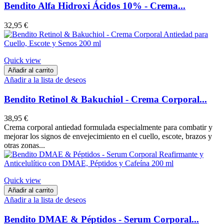
Bendito Alfa Hidroxi Ácidos 10% - Crema...
32,95 €
Quick view
Añadir al carrito
Añadir a la lista de deseos
Bendito Retinol & Bakuchiol - Crema Corporal...
38,95 €
Crema corporal antiedad formulada especialmente para combatir y
mejorar los signos de envejecimiento en el cuello, escote, brazos y
otras zonas...
Quick view
Añadir al carrito
Añadir a la lista de deseos
Bendito DMAE & Péptidos - Serum Corporal...