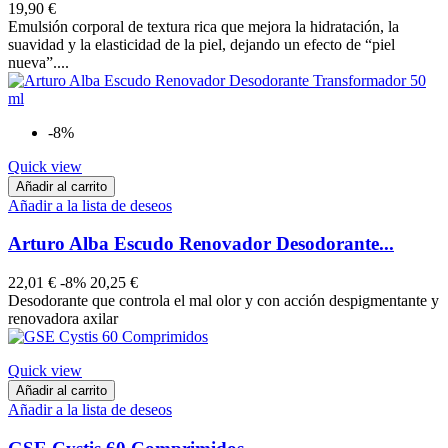
19,90 €
Emulsión corporal de textura rica que mejora la hidratación, la
suavidad y la elasticidad de la piel, dejando un efecto de “piel
nueva”....
-8%
Quick view
Añadir al carrito
Añadir a la lista de deseos
Arturo Alba Escudo Renovador Desodorante...
22,01 €
-8%
20,25 €
Desodorante que controla el mal olor y con acción despigmentante y
renovadora axilar
Quick view
Añadir al carrito
Añadir a la lista de deseos