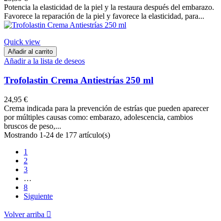
Potencia la elasticidad de la piel y la restaura después del embarazo.
Favorece la reparación de la piel y favorece la elasticidad, para...
Quick view
Añadir al carrito
Añadir a la lista de deseos
Trofolastin Crema Antiestrías 250 ml
24,95 €
Crema indicada para la prevención de estrías que pueden aparecer
por múltiples causas como: embarazo, adolescencia, cambios
bruscos de peso,...
Mostrando 1-24 de 177 artículo(s)
1
2
3
…
8
Siguiente
Volver arriba
