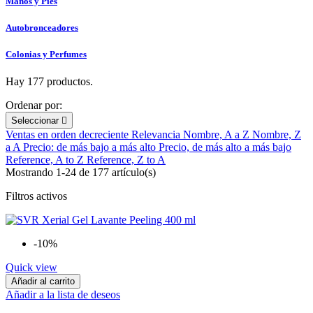
Manos y Pies
Autobronceadores
Colonias y Perfumes
Hay 177 productos.
Ordenar por:
Seleccionar

Ventas en orden decreciente
Relevancia
Nombre, A a Z
Nombre, Z
a A
Precio: de más bajo a más alto
Precio, de más alto a más bajo
Reference, A to Z
Reference, Z to A
Mostrando 1-24 de 177 artículo(s)
Filtros activos
-10%
Quick view
Añadir al carrito
Añadir a la lista de deseos