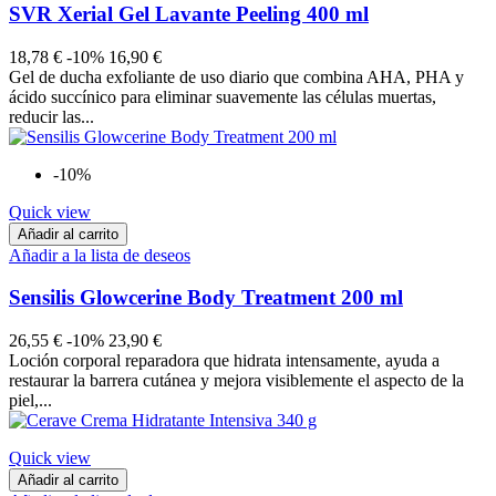
SVR Xerial Gel Lavante Peeling 400 ml
18,78 €
-10%
16,90 €
Gel de ducha exfoliante de uso diario que combina AHA, PHA y
ácido succínico para eliminar suavemente las células muertas,
reducir las...
-10%
Quick view
Añadir al carrito
Añadir a la lista de deseos
Sensilis Glowcerine Body Treatment 200 ml
26,55 €
-10%
23,90 €
Loción corporal reparadora que hidrata intensamente, ayuda a
restaurar la barrera cutánea y mejora visiblemente el aspecto de la
piel,...
Quick view
Añadir al carrito