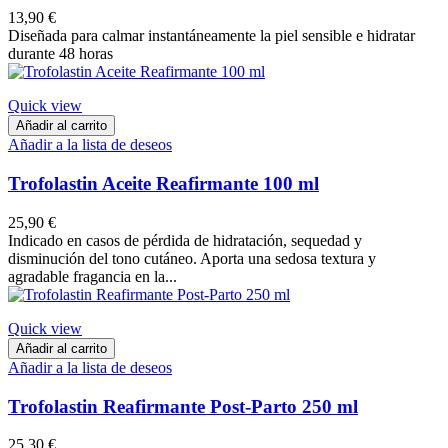
13,90 €
Diseñada para calmar instantáneamente la piel sensible e hidratar
durante 48 horas
Quick view
Añadir al carrito
Añadir a la lista de deseos
Trofolastin Aceite Reafirmante 100 ml
25,90 €
Indicado en casos de pérdida de hidratación, sequedad y
disminución del tono cutáneo. Aporta una sedosa textura y
agradable fragancia en la...
Quick view
Añadir al carrito
Añadir a la lista de deseos
Trofolastin Reafirmante Post-Parto 250 ml
25,30 €