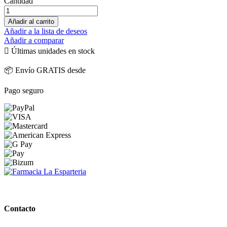
Cantidad
Añadir al carrito
Añadir a la lista de deseos
Añadir a comparar

Últimas unidades en stock
📦 Envío GRATIS desde
Pago seguro
PARAFARMACIA LA ESPARTERIA
Contacto