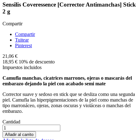
Sensilis Coveressence [Corrector Antimanchas] Stick
2 g
Compartir
Compartir
Tuitear
Pinterest
21,06 €
18,95 €
10% de descuento
Impuestos incluidos
Camufla manchas, cicatrices marrones, ojeras o mascarás del
embarazo dejando la piel con acabado semi mate
Corrector suave y sedoso en stick que se desliza como una segunda
piel. Camufla las hiperpigmentaciones de la piel como manchas de
tipo marronáceo, ojeras, zonas oscuras y violáceas o manchas del
embarazo.
Cantidad
Añadir al carrito