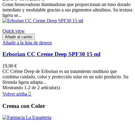
Gotas bronceadoras iluminadoras que proporcionan un tono dorado
inmediato y modulable gracias a sus pigmentos ultrafinos. Su textura
ligera se...
Quick view
Añadir al carrito
Añadir a la lista de deseos
Erborian CC Creme Deep SPF30 15 ml
19,90 €
CC Crème Deep de Erborian es un tratamiento multiuso que
combina cuidado, color y protección solar en un solo producto. Su
fórmula ligera adapta...
Mostrando 1-2 de 2 artículo(s)
Volver arriba

Crema con Color
PARAFARMACIA LA ESPARTERIA