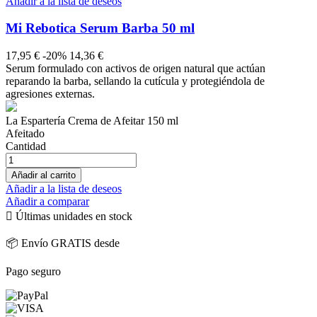
Añadir a la lista de deseos
Mi Rebotica Serum Barba 50 ml
17,95 €
-20%
14,36 €
Serum formulado con activos de origen natural que actúan
reparando la barba, sellando la cutícula y protegiéndola de
agresiones externas.
La Espartería Crema de Afeitar 150 ml
Afeitado
Cantidad
Añadir al carrito
Añadir a la lista de deseos
Añadir a comparar

Últimas unidades en stock
📦 Envío GRATIS desde
Pago seguro