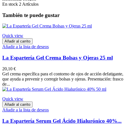
En stock
2 Artículos
También te puede gustar
Quick view
Añadir al carrito
Añadir a la lista de deseos
La Espartería Gel Crema Bolsas y Ojeras 25 ml
20,10 €
Gel crema específica para el contorno de ojos de acción defatigante,
que ayuda a prevenir y corregir bolsas y ojeras. Presentación: frasco
de...
Quick view
Añadir al carrito
Añadir a la lista de deseos
La Espartería Serum Gel Ácido Hialurónico 40%...