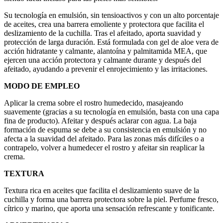
Su tecnología en emulsión, sin tensioactivos y con un alto porcentaje
de aceites, crea una barrera emoliente y protectora que facilita el
deslizamiento de la cuchilla. Tras el afeitado, aporta suavidad y
protección de larga duración. Está formulada con gel de aloe vera de
acción hidratante y calmante, alantoína y palmitamida MEA, que
ejercen una acción protectora y calmante durante y después del
afeitado, ayudando a prevenir el enrojecimiento y las irritaciones.
MODO DE EMPLEO
Aplicar la crema sobre el rostro humedecido, masajeando
suavemente (gracias a su tecnología en emulsión, basta con una capa
fina de producto). Afeitar y después aclarar con agua. La baja
formación de espuma se debe a su consistencia en emulsión y no
afecta a la suavidad del afeitado. Para las zonas más difíciles o a
contrapelo, volver a humedecer el rostro y afeitar sin reaplicar la
crema.
TEXTURA
Textura rica en aceites que facilita el deslizamiento suave de la
cuchilla y forma una barrera protectora sobre la piel. Perfume fresco,
cítrico y marino, que aporta una sensación refrescante y tonificante.