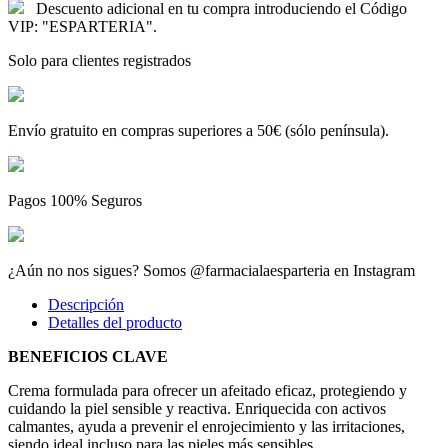
Descuento adicional en tu compra introduciendo el Código
VIP: "ESPARTERIA".
Solo para clientes registrados
Envío gratuito en compras superiores a 50€ (sólo península).
Pagos 100% Seguros
¿Aún no nos sigues? Somos @farmacialaesparteria en Instagram
Descripción
Detalles del producto
BENEFICIOS CLAVE
Crema formulada para ofrecer un afeitado eficaz, protegiendo y
cuidando la piel sensible y reactiva. Enriquecida con activos
calmantes, ayuda a prevenir el enrojecimiento y las irritaciones,
siendo ideal incluso para las pieles más sensibles.