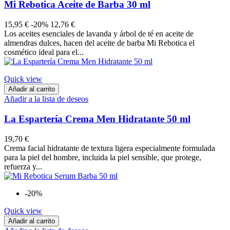
Mi Rebotica Aceite de Barba 30 ml
15,95 €
-20%
12,76 €
Los aceites esenciales de lavanda y árbol de té en aceite de
almendras dulces, hacen del aceite de barba Mi Rebotica el
cosmético ideal para el...
Quick view
Añadir al carrito
Añadir a la lista de deseos
La Espartería Crema Men Hidratante 50 ml
19,70 €
​Crema facial hidratante de textura ligera especialmente formulada
para la piel del hombre, incluida la piel sensible, que protege,
refuerza y...
-20%
Quick view
Añadir al carrito