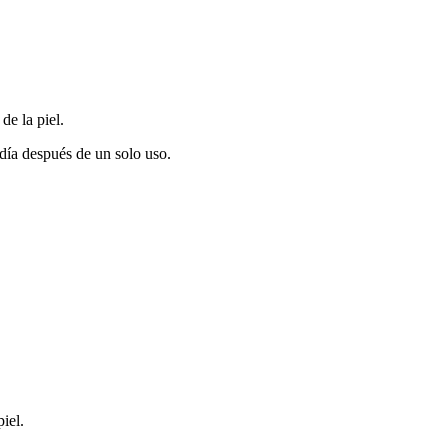
de la piel.
 día después de un solo uso.
iel.