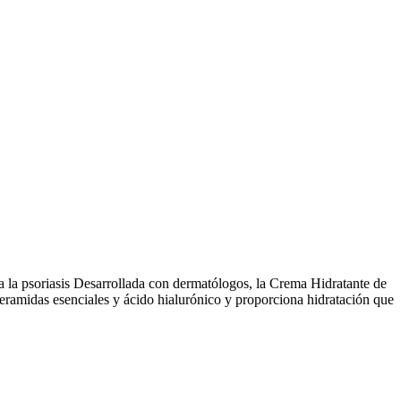
 a la psoriasis Desarrollada con dermatólogos, la Crema Hidratante de
 ceramidas esenciales y ácido hialurónico y proporciona hidratación que