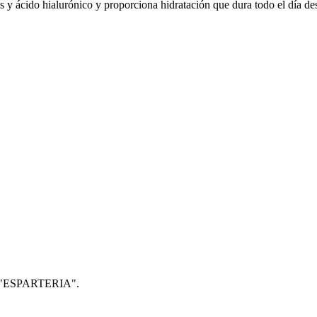
es y ácido hialurónico y proporciona hidratación que dura todo el día d
IP: "ESPARTERIA".