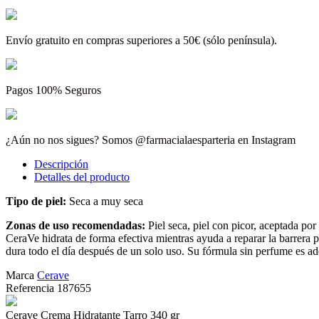
Envío gratuito en compras superiores a 50€ (sólo península).
Pagos 100% Seguros
¿Aún no nos sigues? Somos @farmacialaesparteria en Instagram
Descripción
Detalles del producto
Tipo de piel:
Seca a muy seca
Zonas de uso recomendadas:
Piel seca, piel con picor, aceptada po
CeraVe hidrata de forma efectiva mientras ayuda a reparar la barrera p
dura todo el día después de un solo uso. Su fórmula sin perfume es ad
Marca
Cerave
Referencia
187655
Cerave Crema Hidratante Tarro 340 gr