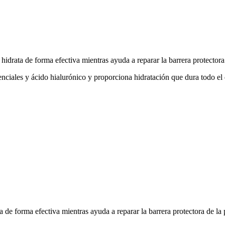
drata de forma efectiva mientras ayuda a reparar la barrera protectora 
enciales y ácido hialurónico y proporciona hidratación que dura todo el
de forma efectiva mientras ayuda a reparar la barrera protectora de la p