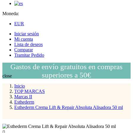
Moneda:
EUR
Iniciar sesión
Mi cuenta
Lista de deseos
Comparar
Tramitar Pedido
Gastos de envío gratuitos en compras
superiores a 50€
close
Inicio
TOP MARCAS
Marcas II
Esthederm
Esthederm Crema Lift & Repair Absoluta Alisadora 50 ml
