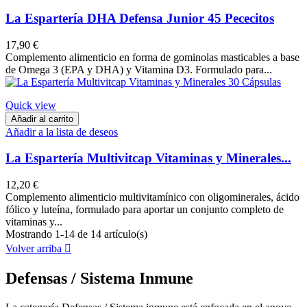
La Espartería DHA Defensa Junior 45 Pececitos
17,90 €
Complemento alimenticio en forma de gominolas masticables a base
de Omega 3 (EPA y DHA) y Vitamina D3. Formulado para...
Quick view
Añadir al carrito
Añadir a la lista de deseos
La Espartería Multivitcap Vitaminas y Minerales...
12,20 €
Complemento alimenticio multivitamínico con oligominerales, ácido
fólico y luteína, formulado para aportar un conjunto completo de
vitaminas y...
Mostrando 1-14 de 14 artículo(s)
Volver arriba

Defensas / Sistema Inmune