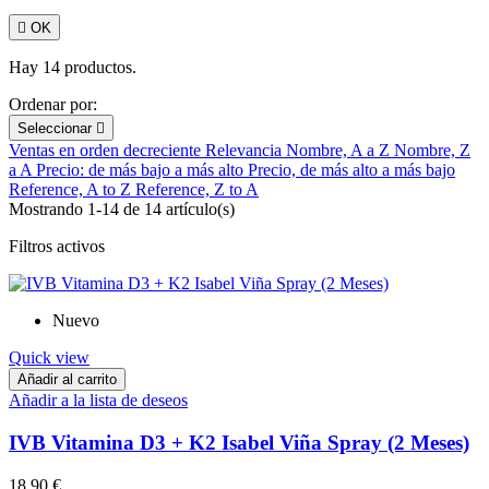

OK
Hay 14 productos.
Ordenar por:
Seleccionar

Ventas en orden decreciente
Relevancia
Nombre, A a Z
Nombre, Z
a A
Precio: de más bajo a más alto
Precio, de más alto a más bajo
Reference, A to Z
Reference, Z to A
Mostrando 1-14 de 14 artículo(s)
Filtros activos
Nuevo
Quick view
Añadir al carrito
Añadir a la lista de deseos
IVB Vitamina D3 + K2 Isabel Viña Spray (2 Meses)
18,90 €