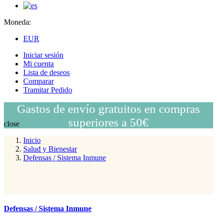
Moneda:
EUR
Iniciar sesión
Mi cuenta
Lista de deseos
Comparar
Tramitar Pedido
Gastos de envío gratuitos en compras
superiores a 50€
close
Inicio
Salud y Bienestar
Defensas / Sistema Inmune
Defensas / Sistema Inmune