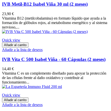
IVB Metil-B12 Isabel Viña 30 ml (2 meses)
23,90 €
Vitamina B12 (metilcobalamina) en formato líquido que ayuda a la
formación de glóbulos rojos, al metabolismo energético y al sistema
nervioso,...
Quick view
Añadir al carrito
Añadir a la lista de deseos
IVB Vita C 500 Isabel Viña - 60 Cápsulas (2 meses)
14,40 €
Vitamina C es un complemento diseñado para apoyar la protección
de las células frente al daño oxidativo y contribuir al
funcionamiento...
Quick view
Añadir al carrito
Añadir a la lista de deseos