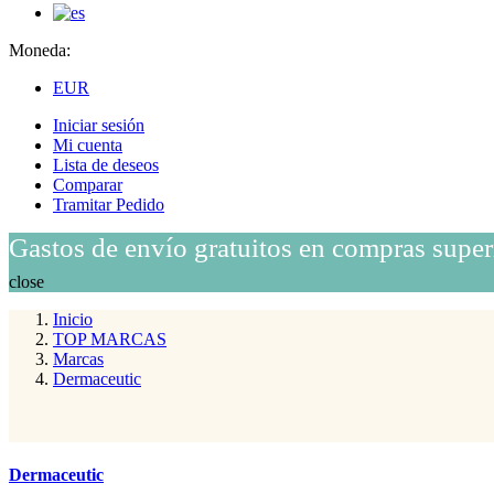
Moneda:
EUR
Iniciar sesión
Mi cuenta
Lista de deseos
Comparar
Tramitar Pedido
Gastos de envío gratuitos en compras super
close
Inicio
TOP MARCAS
Marcas
Dermaceutic
Dermaceutic