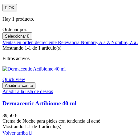

OK
Hay 1 producto.
Ordenar por:
Seleccionar

Ventas en orden decreciente
Relevancia
Nombre, A a Z
Nombre, Z a
Mostrando 1-1 de 1 artículo(s)
Filtros activos
Quick view
Añadir al carrito
Añadir a la lista de deseos
Dermaceutic Actibiome 40 ml
39,50 €
Crema de Noche para pieles con tendencia al acné
Mostrando 1-1 de 1 artículo(s)
Volver arriba
