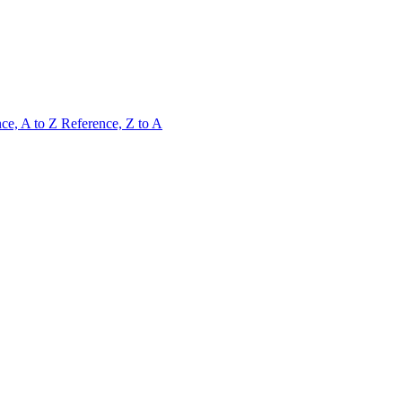
ce, A to Z
Reference, Z to A