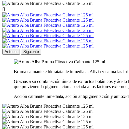

Anterior
Siguiente
Bruma calmante e hidratatante inmediata. Alivia y calma las irrit
Gracias a su combinación única de extractos botánicos y ácido h
que previenen la pigmentación asociada a los factores externos 
Acción calmante inmediata, acción antipigmentación y antioxid