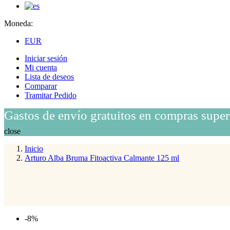
Moneda:
EUR
Iniciar sesión
Mi cuenta
Lista de deseos
Comparar
Tramitar Pedido
Gastos de envío gratuitos en compras super
close
Inicio
Arturo Alba Bruma Fitoactiva Calmante 125 ml
-8%