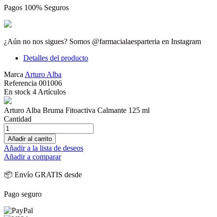
Pagos 100% Seguros
¿Aún no nos sigues? Somos @farmacialaesparteria en Instagram
Detalles del producto
Marca
Arturo Alba
Referencia
001006
En stock
4 Artículos
Arturo Alba Bruma Fitoactiva Calmante 125 ml
Cantidad
Añadir al carrito
Añadir a la lista de deseos
Añadir a comparar
📦 Envío GRATIS desde
Pago seguro