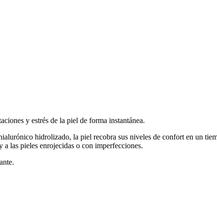
aciones y estrés de la piel de forma instantánea.
ialurónico hidrolizado, la piel recobra sus niveles de confort en un ti
y a las pieles enrojecidas o con imperfecciones.
ante.