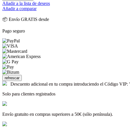
Añadir a la lista de deseos
Añadir a comparar
📦 Envío GRATIS desde
Pago seguro
Descuento adicional en tu compra introduciendo el Código V
Solo para clientes registrados
Envío gratuito en compras superiores a 50€ (sólo península).