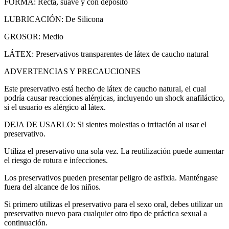
FORMA: Recta, suave y con depósito​
LUBRICACIÓN: De Silicona ​
GROSOR: Medio​
LÁTEX: Preservativos transparentes de látex de caucho natural
ADVERTENCIAS Y PRECAUCIONES
Este preservativo está hecho de látex de caucho natural, el cual
podría causar reacciones alérgicas, incluyendo un shock anafiláctico,
si el usuario es alérgico al látex. ​
DEJA DE USARLO: Si sientes molestias o irritación al usar el
preservativo.
Utiliza el preservativo una sola vez. La reutilización puede aumentar
el riesgo de rotura e infecciones.
Los preservativos pueden presentar peligro de asfixia. Manténgase
fuera del alcance de los niños.
Si primero utilizas el preservativo para el sexo oral, debes utilizar un
preservativo nuevo para cualquier otro tipo de práctica sexual a
continuación.