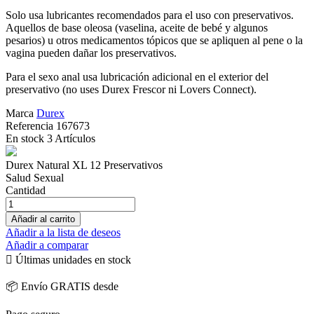
Solo usa lubricantes recomendados para el uso con preservativos.
Aquellos de base oleosa (vaselina, aceite de bebé y algunos
pesarios) u otros medicamentos tópicos que se apliquen al pene o la
vagina pueden dañar los preservativos.
Para el sexo anal usa lubricación adicional en el exterior del
preservativo (no uses Durex Frescor ni Lovers Connect).
Marca
Durex
Referencia
167673
En stock
3 Artículos
Durex Natural XL 12 Preservativos
Salud Sexual
Cantidad
Añadir al carrito
Añadir a la lista de deseos
Añadir a comparar

Últimas unidades en stock
📦 Envío GRATIS desde