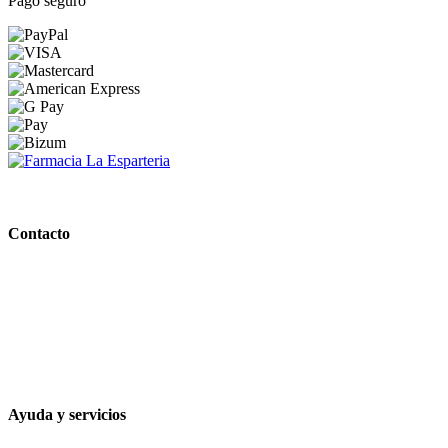
Pago seguro
PARAFARMACIA LA ESPARTERIA
Contacto
Calle Rodríguez Marín, 8 14002, Córdoba
957 472 763
648 167 760
contacto@farmacialaesparteria.es
Ayuda y servicios