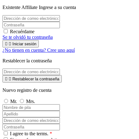
Existente Affiliate
Ingrese a su cuenta
Recuérdame
Se te olvidó tu contraseña


Iniciar sesión
¿No tienen en cuenta? Cree uno aquí
Restablecer la contraseña


Restablecer la contraseña
Nuevo registro de cuenta
Mr.
Mrs.
I agree to the terms.
*