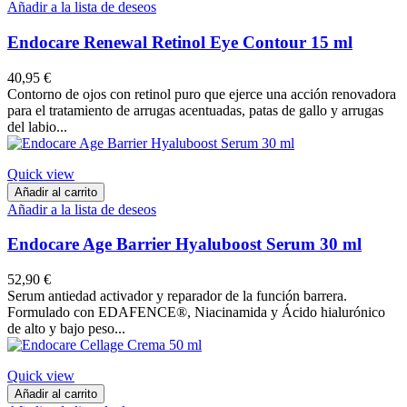
Añadir a la lista de deseos
Endocare Renewal Retinol Eye Contour 15 ml
40,95 €
Contorno de ojos con retinol puro que ejerce una acción renovadora
para el tratamiento de arrugas acentuadas, patas de gallo y arrugas
del labio...
Quick view
Añadir al carrito
Añadir a la lista de deseos
Endocare Age Barrier Hyaluboost Serum 30 ml
52,90 €
Serum antiedad activador y reparador de la función barrera.
Formulado con EDAFENCE®, Niacinamida y Ácido hialurónico
de alto y bajo peso...
Quick view
Añadir al carrito