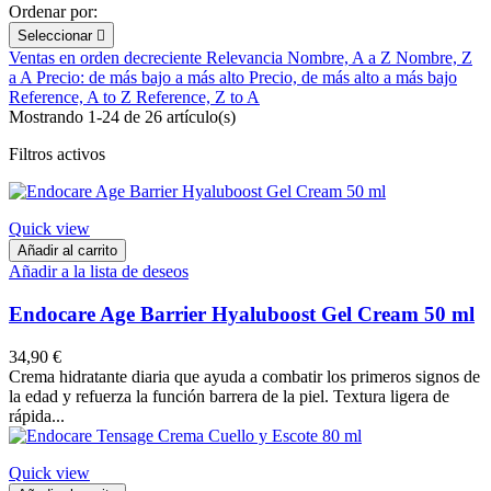
Ordenar por:
Seleccionar

Ventas en orden decreciente
Relevancia
Nombre, A a Z
Nombre, Z
a A
Precio: de más bajo a más alto
Precio, de más alto a más bajo
Reference, A to Z
Reference, Z to A
Mostrando 1-24 de 26 artículo(s)
Filtros activos
Quick view
Añadir al carrito
Añadir a la lista de deseos
Endocare Age Barrier Hyaluboost Gel Cream 50 ml
34,90 €
Crema hidratante diaria que ayuda a combatir los primeros signos de
la edad y refuerza la función barrera de la piel. Textura ligera de
rápida...
Quick view