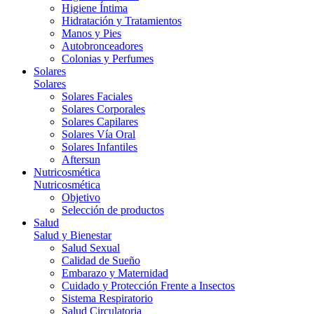
Higiene Íntima
Hidratación y Tratamientos
Manos y Pies
Autobronceadores
Colonias y Perfumes
Solares
Solares
Solares Faciales
Solares Corporales
Solares Capilares
Solares Vía Oral
Solares Infantiles
Aftersun
Nutricosmética
Nutricosmética
Objetivo
Selección de productos
Salud
Salud y Bienestar
Salud Sexual
Calidad de Sueño
Embarazo y Maternidad
Cuidado y Protección Frente a Insectos
Sistema Respiratorio
Salud Circulatoria