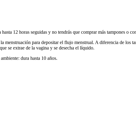
la hasta 12 horas seguidas y no tendrás que comprar más tampones o co
 la menstruación para depositar el flujo menstrual. A diferencia de los
que se extrae de la vagina y se desecha el líquido.
o ambiente: dura hasta 10 años.