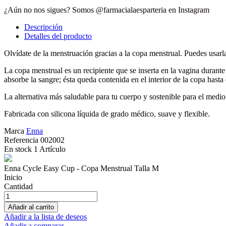
¿Aún no nos sigues? Somos @farmacialaesparteria en Instagram
Descripción
Detalles del producto
Olvídate de la menstruación gracias a la copa menstrual. Puedes usar
La copa menstrual es un recipiente que se inserta en la vagina durante
absorbe la sangre; ésta queda contenida en el interior de la copa hasta 
La alternativa más saludable para tu cuerpo y sostenible para el medi
Fabricada con silicona líquida de grado médico, suave y flexible.
Marca
Enna
Referencia
002002
En stock
1 Artículo
Enna Cycle Easy Cup - Copa Menstrual Talla M
Inicio
Cantidad
Añadir al carrito
Añadir a la lista de deseos
Añadir a comparar