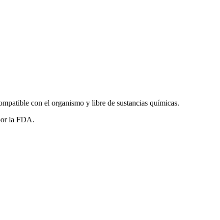
ompatible con el organismo y libre de sustancias químicas.
or la FDA.