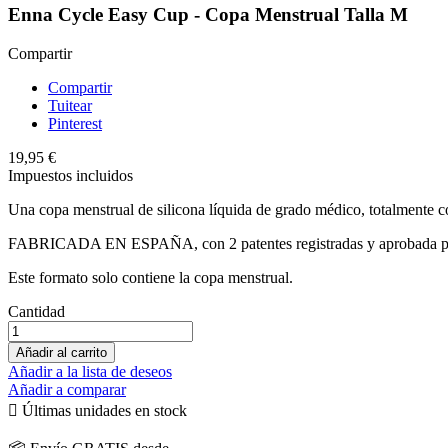
Enna Cycle Easy Cup - Copa Menstrual Talla M
Compartir
Compartir
Tuitear
Pinterest
19,95 €
Impuestos incluidos
Una copa menstrual de silicona líquida de grado médico, totalmente c
FABRICADA EN ESPAÑA, con 2 patentes registradas y aprobada p
Este formato solo contiene la copa menstrual.
Cantidad
Añadir al carrito
Añadir a la lista de deseos
Añadir a comparar

Últimas unidades en stock