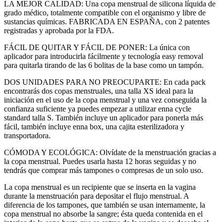
LA MEJOR CALIDAD: Una copa menstrual de silicona líquida de
grado médico, totalmente compatible con el organismo y libre de
sustancias químicas. FABRICADA EN ESPAÑA, con 2 patentes
registradas y aprobada por la FDA.
FÁCIL DE QUITAR Y FÁCIL DE PONER: La única con
aplicador para introducirla fácilmente y tecnología easy removal
para quitarla tirando de las 6 bolitas de la base como un tampón.
DOS UNIDADES PARA NO PREOCUPARTE: En cada pack
encontrarás dos copas menstruales, una talla XS ideal para la
iniciación en el uso de la copa menstrual y una vez conseguida la
confianza suficiente ya puedes empezar a utilizar enna cycle
standard talla S. También incluye un aplicador para ponerla más
fácil, también incluye enna box, una cajita esterilizadora y
transportadora.
CÓMODA Y ECOLÓGICA: Olvídate de la menstruación gracias a
la copa menstrual. Puedes usarla hasta 12 horas seguidas y no
tendrás que comprar más tampones o compresas de un solo uso.
La copa menstrual es un recipiente que se inserta en la vagina
durante la menstruación para depositar el flujo menstrual. A
diferencia de los tampones, que también se usan internamente, la
copa menstrual no absorbe la sangre; ésta queda contenida en el