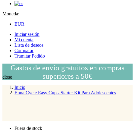
Moneda:
EUR
Iniciar sesión
Mi cuenta
Lista de deseos
Comparar
Tramitar Pedido
Gastos de envío gratuitos en compras
superiores a 50€
close
Inicio
Enna Cycle Easy Cup - Starter Kit Para Adolescentes
Fuera de stock