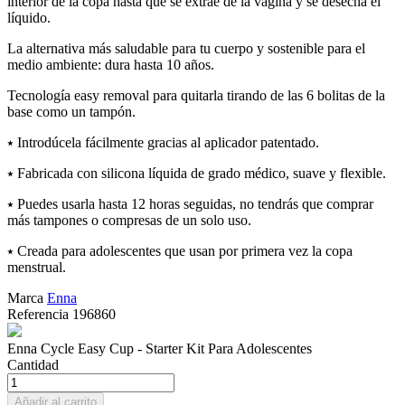
interior de la copa hasta que se extrae de la vagina y se desecha el
líquido.
La alternativa más saludable para tu cuerpo y sostenible para el
medio ambiente: dura hasta 10 años.
Tecnología easy removal para quitarla tirando de las 6 bolitas de la
base como un tampón.
⭑ Introdúcela fácilmente gracias al aplicador patentado.
⭑ Fabricada con silicona líquida de grado médico, suave y flexible.
⭑ Puedes usarla hasta 12 horas seguidas, no tendrás que comprar
más tampones o compresas de un solo uso.
⭑ Creada para adolescentes que usan por primera vez la copa
menstrual.
Marca
Enna
Referencia
196860
Enna Cycle Easy Cup - Starter Kit Para Adolescentes
Cantidad
Añadir al carrito