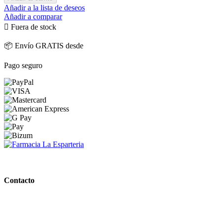
Añadir a la lista de deseos
Añadir a comparar

Fuera de stock
📦 Envío GRATIS desde
Pago seguro
PARAFARMACIA LA ESPARTERIA
Contacto
Calle Rodríguez Marín, 8 14002, Córdoba
957 472 763