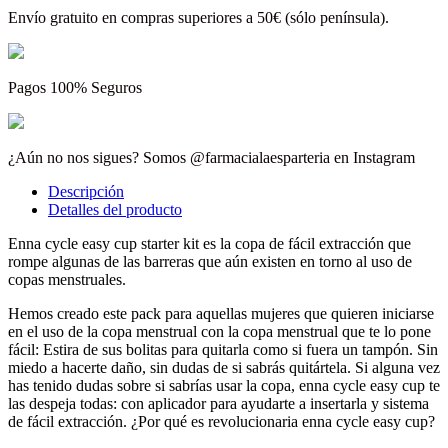
Envío gratuito en compras superiores a 50€ (sólo península).
Pagos 100% Seguros
¿Aún no nos sigues? Somos @farmacialaesparteria en Instagram
Descripción
Detalles del producto
Enna cycle easy cup starter kit es la copa de fácil extracción que
rompe algunas de las barreras que aún existen en torno al uso de
copas menstruales.
Hemos creado este pack para aquellas mujeres que quieren iniciarse
en el uso de la copa menstrual con la copa menstrual que te lo pone
fácil: Estira de sus bolitas para quitarla como si fuera un tampón. Sin
miedo a hacerte daño, sin dudas de si sabrás quitártela. Si alguna vez
has tenido dudas sobre si sabrías usar la copa, enna cycle easy cup te
las despeja todas: con aplicador para ayudarte a insertarla y sistema
de fácil extracción. ¿Por qué es revolucionaria enna cycle easy cup?