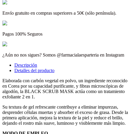
Envío gratuito en compras superiores a 50€ (sólo península).
Pagos 100% Seguros
¿Aún no nos sigues? Somos @farmacialaesparteria en Instagram
Descripción
Detalles del producto
Elaborada con carbón vegetal en polvo, un ingrediente reconocido
en Corea por su capacidad purificante, y fibras microscópicas de
algodón, la BLACK SCRUB MASK actúa como un tratamiento
exfoliante 2 en 1.
Su textura de gel refrescante contribuye a eliminar impurezas,
desprender células muertas y absorber el exceso de grasa. Desde la
primera aplicación, mejora la textura de la piel y reduce el brillo,
dejando el rostro más suave, luminoso y visiblemente más limpio.
MODO DE EMPLEO