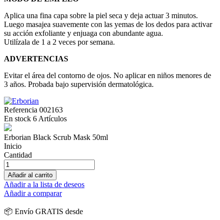
Aplica una fina capa sobre la piel seca y deja actuar 3 minutos.
Luego masajea suavemente con las yemas de los dedos para activar
su acción exfoliante y enjuaga con abundante agua.
Utilízala de 1 a 2 veces por semana.
ADVERTENCIAS
Evitar el área del contorno de ojos. No aplicar en niños menores de
3 años. Probada bajo supervisión dermatológica.
Referencia
002163
En stock
6 Artículos
Erborian Black Scrub Mask 50ml
Inicio
Cantidad
Añadir al carrito
Añadir a la lista de deseos
Añadir a comparar
📦 Envío GRATIS desde