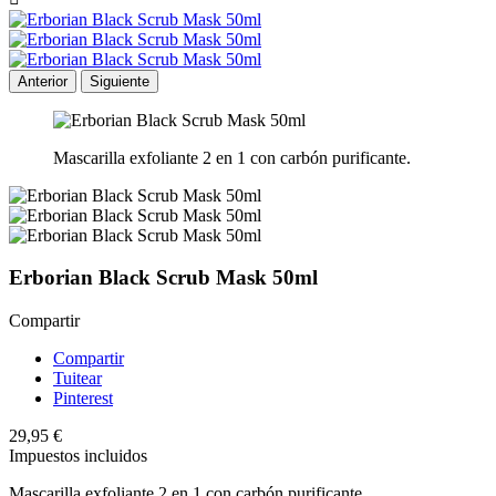
Anterior
Siguiente
Mascarilla exfoliante 2 en 1 con carbón purificante.
Erborian Black Scrub Mask 50ml
Compartir
Compartir
Tuitear
Pinterest
29,95 €
Impuestos incluidos
Mascarilla exfoliante 2 en 1 con carbón purificante.