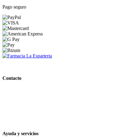
Pago seguro
PARAFARMACIA LA ESPARTERIA
Contacto
Calle Rodríguez Marín, 8 14002, Córdoba
957 472 763
648 167 760
contacto@farmacialaesparteria.es
Ayuda y servicios