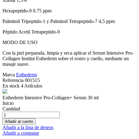
Xilosa 1,5%
Hexapeptido-9 0.75 ppm
Palmitoil Tripeptido-1 y Palmitoil Tetrapeptido-7 4,5 ppm
Péptido Acetil Tetrapeptido-9
MODO DE USO
Con la piel preparada, limpia y seca aplicar el Serum Intensive Pro-
Collagen Institut Esthederm sobre el rostro y cuello, mediante un
masaje suave.
Marca
Esthederm
Referencia
001515
En stock
4 Artículos
Esthederm Intensive Pro-Collagen+ Serum 30 ml
Inicio
Cantidad
Añadir al carrito
Añadir a la lista de deseos
Añadir a comparar