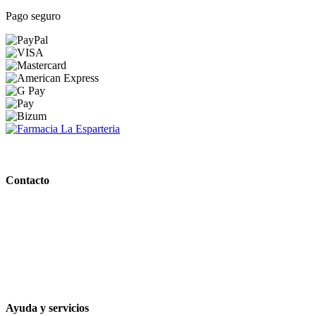
Pago seguro
PARAFARMACIA LA ESPARTERIA
Contacto
Calle Rodríguez Marín, 8 14002, Córdoba
957 472 763
648 167 760
contacto@farmacialaesparteria.es
Ayuda y servicios