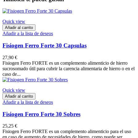
Quick view
Añadir al carrito
Añadir a la lista de deseos
Fisiogen Ferro Forte 30 Capsulas
27,90 €
Fisiogen Ferro FORTE es un complemento alimenticio de hierro
sucrosomado útil para cubrir la carencia alimentaria de hierro o en el
caso de...
Quick view
Añadir al carrito
Añadir a la lista de deseos
Fisiogen Ferro Forte 30 Sobres
25,25 €
Fisiogen Ferro FORTE es un complemento alimenticio para el uso
en caso de aumento de necesidades de hierro, como puede ser