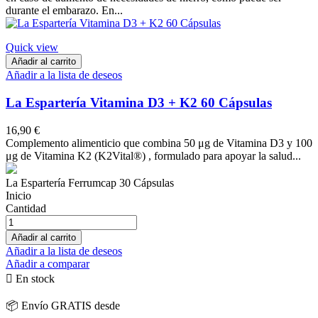
durante el embarazo. En...
Quick view
Añadir al carrito
Añadir a la lista de deseos
La Espartería Vitamina D3 + K2 60 Cápsulas
16,90 €
Complemento alimenticio que combina 50 μg de Vitamina D3 y 100
μg de Vitamina K2 (K2Vital®) , formulado para apoyar la salud...
La Espartería Ferrumcap 30 Cápsulas
Inicio
Cantidad
Añadir al carrito
Añadir a la lista de deseos
Añadir a comparar

En stock
📦 Envío GRATIS desde