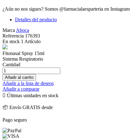
¿Aún no nos sigues? Somos @farmacialaesparteria en Instagram
Detalles del producto
Marca
Aboca
Referencia
176393
En stock
1 Artículo
Fitonasal Spray 15ml
Sistema Respiratorio
Cantidad
Añadir al carrito
Añadir a la lista de deseos
Añadir a comparar

Últimas unidades en stock
📦 Envío GRATIS desde
Pago seguro