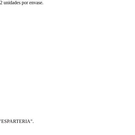
12 unidades por envase.
IP: "ESPARTERIA".