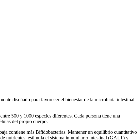
nte diseñado para favorecer el bienestar de la microbiota intestinal
 entre 500 y 1000 especies diferentes. Cada persona tiene una
élulas del propio cuerpo.
e baja contiene más Bifidobacterias. Mantener un equilibrio cuantitativo
 de nutrientes, estimula el sistema inmunitario intestinal (GALT) y