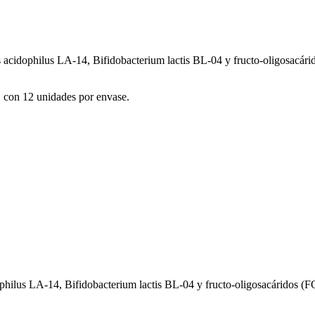
 acidophilus LA-14, Bifidobacterium lactis BL-04 y fructo-oligosacáridos
, con 12 unidades por envase.
hilus LA-14, Bifidobacterium lactis BL-04 y fructo-oligosacáridos (FOS)