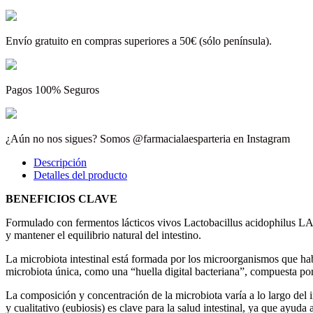
Envío gratuito en compras superiores a 50€ (sólo península).
Pagos 100% Seguros
¿Aún no nos sigues? Somos @farmacialaesparteria en Instagram
Descripción
Detalles del producto
BENEFICIOS CLAVE
Formulado con fermentos lácticos vivos Lactobacillus acidophilus LA-1
y mantener el equilibrio natural del intestino.
La microbiota intestinal está formada por los microorganismos que hab
microbiota única, como una “huella digital bacteriana”, compuesta por
La composición y concentración de la microbiota varía a lo largo del in
y cualitativo (eubiosis) es clave para la salud intestinal, ya que ayud