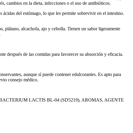
és, cambios en la dieta, infecciones o el uso de antibióticos.
ácidas del estómago, lo que les permite sobrevivir en el intestino.
s, plátano, alcachofa, ajo y cebolla. Tienen un sabor ligeramente
.
nte después de las comidas para favorecer su absorción y eficacia.
conservantes, aunque sí puede contener edulcorantes. Es apto para
revio consejo médico.
ACTERIUM LACTIS BL-04 (SD5219), AROMAS, AGENTE