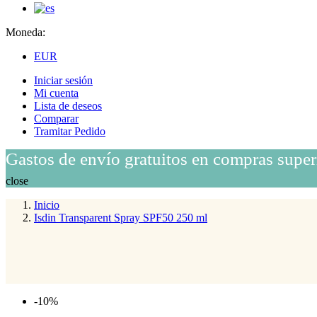
Moneda:
EUR
Iniciar sesión
Mi cuenta
Lista de deseos
Comparar
Tramitar Pedido
Gastos de envío gratuitos en compras super
close
Inicio
Isdin Transparent Spray SPF50 250 ml
-10%