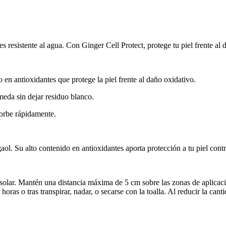
resistente al agua. Con Ginger Cell Protect, protege tu piel frente al 
 en antioxidantes que protege la piel frente al daño oxidativo.
meda sin dejar residuo blanco.
sorbe rápidamente.
ol. Su alto contenido en antioxidantes aporta protección a tu piel contr
solar. Mantén una distancia máxima de 5 cm sobre las zonas de aplicació
oras o tras transpirar, nadar, o secarse con la toalla. Al reducir la cant