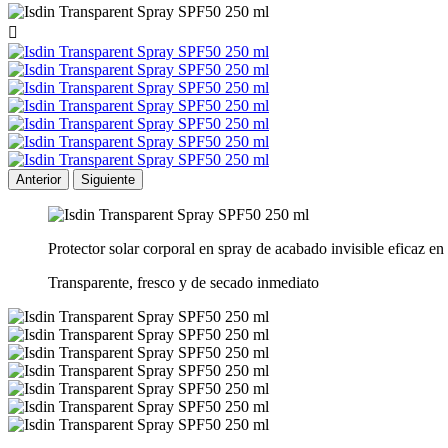

Anterior
Siguiente
Protector solar corporal en spray de acabado invisible eficaz e
Transparente, fresco y de secado inmediato