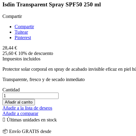
Isdin Transparent Spray SPF50 250 ml
Compartir
Compartir
Tuitear
Pinterest
28,44 €
25,60 €
10% de descuento
Impuestos incluidos
Protector solar corporal en spray de acabado invisible eficaz en piel 
Transparente, fresco y de secado inmediato
Cantidad
Añadir al carrito
Añadir a la lista de deseos
Añadir a comparar

Últimas unidades en stock
📦 Envío GRATIS desde