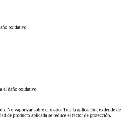
daño oxidativo.
a el daño oxidativo.
n. No vaporizar sobre el rostro. Tras la aplicación, extiende de
idad de producto aplicada se reduce el factor de protección.