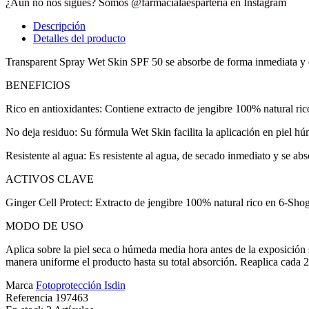
¿Aún no nos sigues? Somos @farmacialaesparteria en Instagram
Descripción
Detalles del producto
Transparent Spray Wet Skin SPF 50 se absorbe de forma inmediata y es 
BENEFICIOS
Rico en antioxidantes: Contiene extracto de jengibre 100% natural rico
No deja residuo: Su fórmula Wet Skin facilita la aplicación en piel hú
Resistente al agua: Es resistente al agua, de secado inmediato y se ab
ACTIVOS CLAVE
Ginger Cell Protect: Extracto de jengibre 100% natural rico en 6-Shoga
MODO DE USO
Aplica sobre la piel seca o húmeda media hora antes de la exposición 
manera uniforme el producto hasta su total absorción. Reaplica cada 2 h
Marca
Fotoprotección Isdin
Referencia
197463