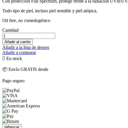
Con protección Full Spectrum, protege frente a la radiación UVB/UVA
Todo tipo de piel, incluso piel sensible y piel atópica.
Oil free, no comedogénico
Cantidad
Añadir al carrito
Añadir a la lista de deseos
Añadir a comparar

En stock
📦 Envío GRATIS desde
Pago seguro