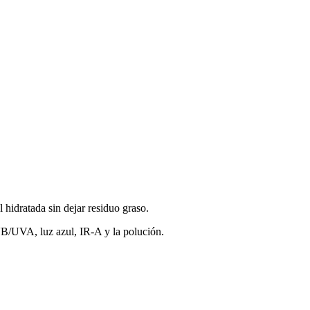
l hidratada sin dejar residuo graso.
VB/UVA, luz azul, IR-A y la polución.