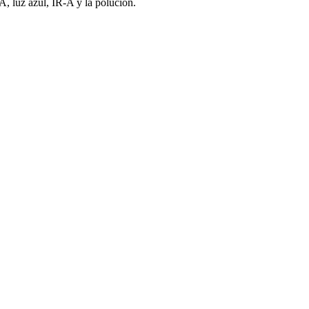
, luz azul, IR-A y la polución.