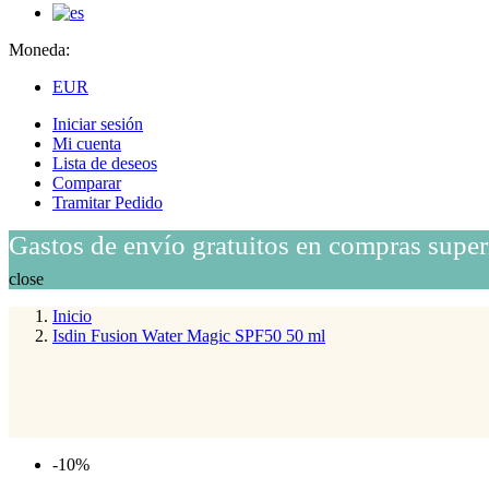
Moneda:
EUR
Iniciar sesión
Mi cuenta
Lista de deseos
Comparar
Tramitar Pedido
Gastos de envío gratuitos en compras super
close
Inicio
Isdin Fusion Water Magic SPF50 50 ml
-10%