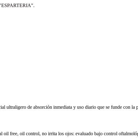
IP: "ESPARTERIA".
l ultraligero de absorción inmediata y uso diario que se funde con la p
il free, oil control, no irrita los ojos: evaluado bajo control oftalmol