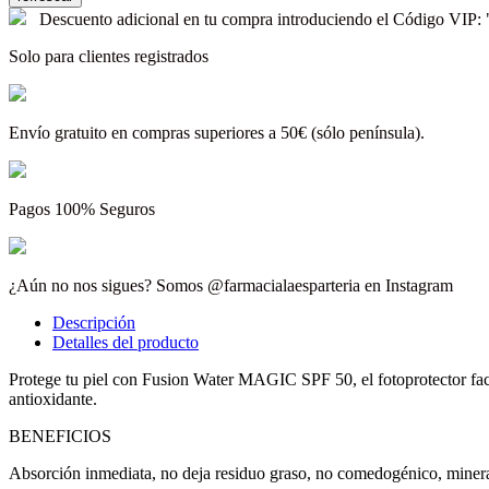
Descuento adicional en tu compra introduciendo el Código V
Solo para clientes registrados
Envío gratuito en compras superiores a 50€ (sólo península).
Pagos 100% Seguros
¿Aún no nos sigues? Somos @farmacialaesparteria en Instagram
Descripción
Detalles del producto
Protege tu piel con Fusion Water MAGIC SPF 50, el fotoprotector facia
antioxidante.
BENEFICIOS
Absorción inmediata, no deja residuo graso, no comedogénico, mineral o