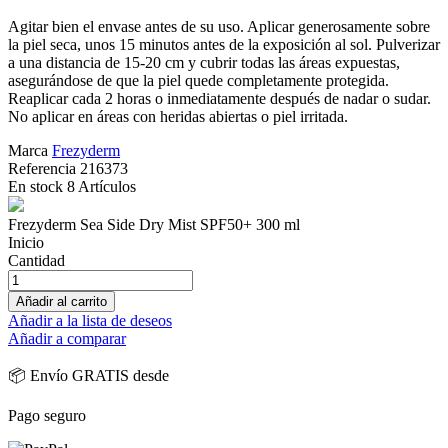
Agitar bien el envase antes de su uso. Aplicar generosamente sobre
la piel seca, unos 15 minutos antes de la exposición al sol. Pulverizar
a una distancia de 15-20 cm y cubrir todas las áreas expuestas,
asegurándose de que la piel quede completamente protegida.
Reaplicar cada 2 horas o inmediatamente después de nadar o sudar.
No aplicar en áreas con heridas abiertas o piel irritada.
Marca
Frezyderm
Referencia
216373
En stock
8 Artículos
Frezyderm Sea Side Dry Mist SPF50+ 300 ml
Inicio
Cantidad
Añadir al carrito
Añadir a la lista de deseos
Añadir a comparar
📦 Envío GRATIS desde
Pago seguro