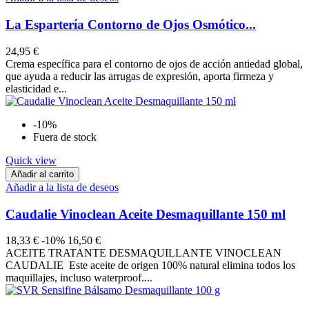
La Espartería Contorno de Ojos Osmótico...
24,95 €
Crema específica para el contorno de ojos de acción antiedad global,
que ayuda a reducir las arrugas de expresión, aporta firmeza y
elasticidad e...
-10%
Fuera de stock
Quick view
Añadir al carrito
Añadir a la lista de deseos
Caudalie Vinoclean Aceite Desmaquillante 150 ml
18,33 €
-10%
16,50 €
ACEITE TRATANTE DESMAQUILLANTE VINOCLEAN
CAUDALIE Este aceite de origen 100% natural elimina todos los
maquillajes, incluso waterproof....