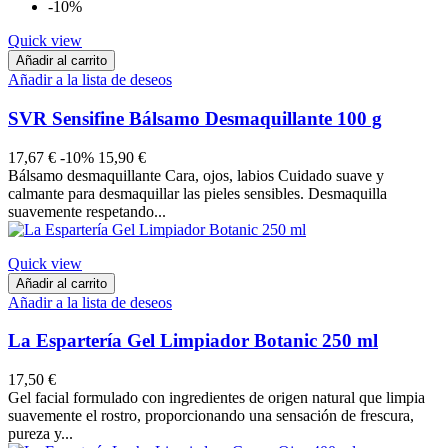
-10%
Quick view
Añadir al carrito
Añadir a la lista de deseos
SVR Sensifine Bálsamo Desmaquillante 100 g
17,67 €
-10%
15,90 €
Bálsamo desmaquillante Cara, ojos, labios Cuidado suave y
calmante para desmaquillar las pieles sensibles. Desmaquilla
suavemente respetando...
Quick view
Añadir al carrito
Añadir a la lista de deseos
La Espartería Gel Limpiador Botanic 250 ml
17,50 €
Gel facial formulado con ingredientes de origen natural que limpia
suavemente el rostro, proporcionando una sensación de frescura,
pureza y...