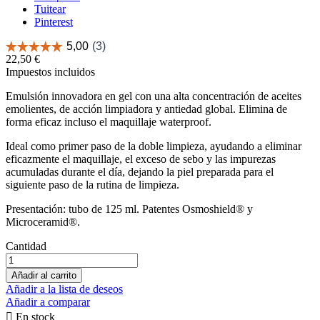
Tuitear
Pinterest
22,50 €
Impuestos incluidos
Emulsión innovadora en gel con una alta concentración de aceites
emolientes, de acción limpiadora y antiedad global. Elimina de
forma eficaz incluso el maquillaje waterproof.
Ideal como primer paso de la doble limpieza, ayudando a eliminar
eficazmente el maquillaje, el exceso de sebo y las impurezas
acumuladas durante el día, dejando la piel preparada para el
siguiente paso de la rutina de limpieza.
Presentación: tubo de 125 ml. Patentes Osmoshield® y
Microceramid®.
Cantidad
Añadir al carrito
Añadir a la lista de deseos
Añadir a comparar

En stock