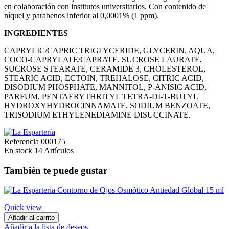
en colaboración con institutos universitarios. Con contenido de
níquel y parabenos inferior al 0,0001% (1 ppm).
INGREDIENTES
CAPRYLIC/CAPRIC TRIGLYCERIDE, GLYCERIN, AQUA,
COCO-CAPRYLATE/CAPRATE, SUCROSE LAURATE,
SUCROSE STEARATE, CERAMIDE 3, CHOLESTEROL,
STEARIC ACID, ECTOIN, TREHALOSE, CITRIC ACID,
DISODIUM PHOSPHATE, MANNITOL, P-ANISIC ACID,
PARFUM, PENTAERYTHRITYL TETRA-DI-T-BUTYL
HYDROXYHYDROCINNAMATE, SODIUM BENZOATE,
TRISODIUM ETHYLENEDIAMINE DISUCCINATE.
Referencia
000175
En stock
14 Artículos
También te puede gustar
Quick view
Añadir al carrito
Añadir a la lista de deseos