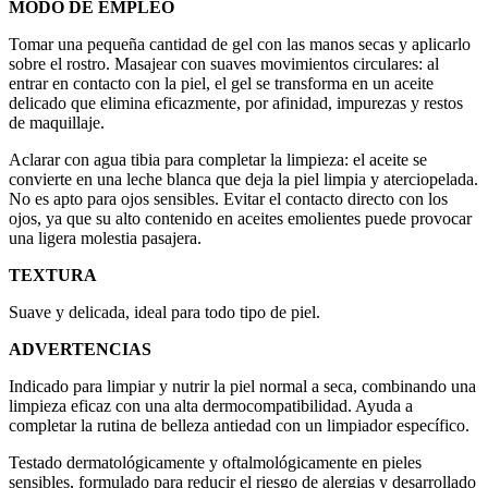
MODO DE EMPLEO
Tomar una pequeña cantidad de gel con las manos secas y aplicarlo
sobre el rostro. Masajear con suaves movimientos circulares: al
entrar en contacto con la piel, el gel se transforma en un aceite
delicado que elimina eficazmente, por afinidad, impurezas y restos
de maquillaje.
Aclarar con agua tibia para completar la limpieza: el aceite se
convierte en una leche blanca que deja la piel limpia y aterciopelada.
No es apto para ojos sensibles. Evitar el contacto directo con los
ojos, ya que su alto contenido en aceites emolientes puede provocar
una ligera molestia pasajera.
TEXTURA
Suave y delicada, ideal para todo tipo de piel.
ADVERTENCIAS
Indicado para limpiar y nutrir la piel normal a seca, combinando una
limpieza eficaz con una alta dermocompatibilidad. Ayuda a
completar la rutina de belleza antiedad con un limpiador específico.
Testado dermatológicamente y oftalmológicamente en pieles
sensibles, formulado para reducir el riesgo de alergias y desarrollado