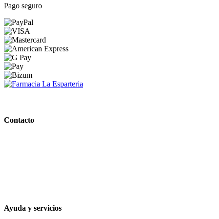
Pago seguro
PARAFARMACIA LA ESPARTERIA
Contacto
Calle Rodríguez Marín, 8 14002, Córdoba
957 472 763
648 167 760
contacto@farmacialaesparteria.es
Ayuda y servicios