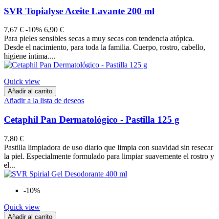
SVR Topialyse Aceite Lavante 200 ml
7,67 €
-10%
6,90 €
Para pieles sensibles secas a muy secas con tendencia atópica.
Desde el nacimiento, para toda la familia. Cuerpo, rostro, cabello,
higiene íntima....
Quick view
Añadir al carrito
Añadir a la lista de deseos
Cetaphil Pan Dermatológico - Pastilla 125 g
7,80 €
Pastilla limpiadora de uso diario que limpia con suavidad sin resecar
la piel. Especialmente formulado para limpiar suavemente el rostro y
el...
-10%
Quick view
Añadir al carrito