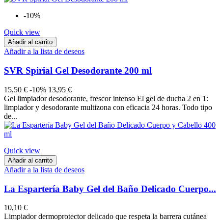
-10%
Quick view
Añadir al carrito
Añadir a la lista de deseos
SVR Spirial Gel Desodorante 200 ml
15,50 €
-10%
13,95 €
Gel limpiador desodorante, frescor intenso El gel de ducha 2 en 1:
limpiador y desodorante multizona con eficacia 24 horas. Todo tipo
de...
Quick view
Añadir al carrito
Añadir a la lista de deseos
La Espartería Baby Gel del Baño Delicado Cuerpo...
10,10 €
Limpiador dermoprotector delicado que respeta la barrera cutánea