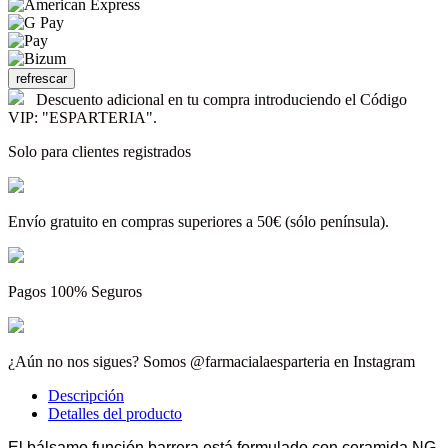
Descuento adicional en tu compra introduciendo el Código
VIP: "ESPARTERIA".
Solo para clientes registrados
Envío gratuito en compras superiores a 50€ (sólo península).
Pagos 100% Seguros
¿Aún no nos sigues? Somos @farmacialaesparteria en Instagram
Descripción
Detalles del producto
El bálsamo función barrera está formulado con ceramida NG,