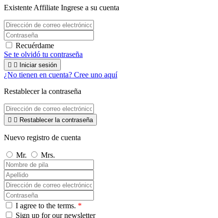
Existente Affiliate
Ingrese a su cuenta
Recuérdame
Se te olvidó tu contraseña


Iniciar sesión
¿No tienen en cuenta? Cree uno aquí
Restablecer la contraseña


Restablecer la contraseña
Nuevo registro de cuenta
Mr.
Mrs.
I agree to the terms.
*
Sign up for our newsletter