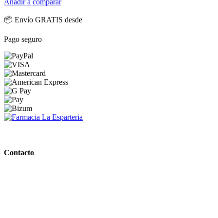
Añadir a comparar
📦 Envío GRATIS desde
Pago seguro
PARAFARMACIA LA ESPARTERIA
Contacto
Calle Rodríguez Marín, 8 14002, Córdoba
957 472 763
648 167 760