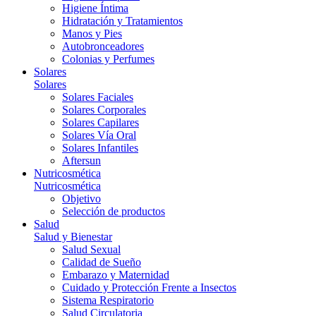
Higiene Íntima
Hidratación y Tratamientos
Manos y Pies
Autobronceadores
Colonias y Perfumes
Solares
Solares
Solares Faciales
Solares Corporales
Solares Capilares
Solares Vía Oral
Solares Infantiles
Aftersun
Nutricosmética
Nutricosmética
Objetivo
Selección de productos
Salud
Salud y Bienestar
Salud Sexual
Calidad de Sueño
Embarazo y Maternidad
Cuidado y Protección Frente a Insectos
Sistema Respiratorio
Salud Circulatoria