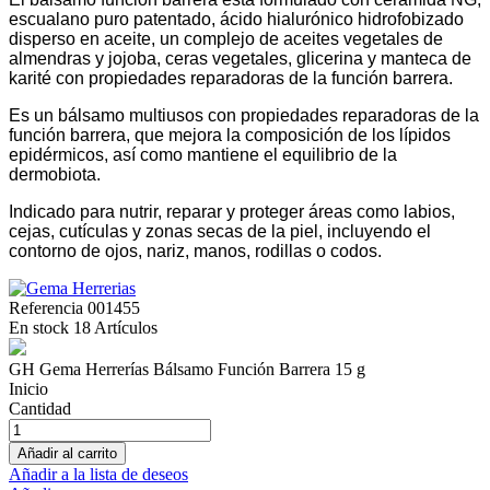
escualano puro patentado, ácido hialurónico hidrofobizado
disperso en aceite, un complejo de aceites vegetales de
almendras y jojoba, ceras vegetales, glicerina y manteca de
karité con propiedades reparadoras de la función barrera.
Es un bálsamo multiusos con propiedades reparadoras de la
función barrera, que mejora la composición de los lípidos
epidérmicos, así como mantiene el equilibrio de la
dermobiota.
Indicado para nutrir, reparar y proteger áreas como labios,
cejas, cutículas y zonas secas de la piel, incluyendo el
contorno de ojos, nariz, manos, rodillas o codos.
Referencia
001455
En stock
18 Artículos
GH Gema Herrerías Bálsamo Función Barrera 15 g
Inicio
Cantidad
Añadir al carrito
Añadir a la lista de deseos