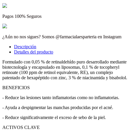
Pagos 100% Seguros
¿Aún no nos sigues? Somos @farmacialaesparteria en Instagram
Descripción
Detalles del producto
Formulado con 0,05 % de retinaldehído puro desarrollado mediante
biotecnología y encapsulado en liposomas, 0,1 % de tocopheryl
retinoate (100 ppm de retinol equivalente, RE), un complejo
patentado de hexapéptido con zinc, 3 % de niacinamida y bisabolol.
BENEFICIOS
- Reduce las lesiones tanto inflamatorias como no inflamatorias.
- Ayuda a despigmentar las manchas producidas por el acné.
- Reduce significativamente el exceso de sebo de la piel.
ACTIVOS CLAVE