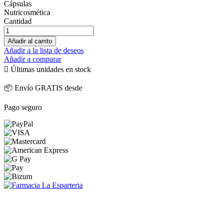
Cápsulas
Nutricosmética
Cantidad
Añadir al carrito
Añadir a la lista de deseos
Añadir a comparar

Últimas unidades en stock
📦 Envío GRATIS desde
Pago seguro
PARAFARMACIA LA ESPARTERIA