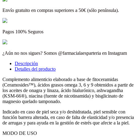
Envío gratuito en compras superiores a 50€ (sólo península).
Pagos 100% Seguros
¿Aún no nos sigues? Somos @farmacialaesparteria en Instagram
Descripción
Detalles del producto
Complemento alimenticio elaborado a base de fitoceramidas
(Ceramosides™), ácidos grasos omega 3, 6 y 9 obtenidos a partir de
los aceites de onagra y linaza, ácido hialurónico, ashwagandha
(KSM-66®), niacina (fuente de nicotinamida) y bisglicinato de
magnesio quelado tamponado.
Indicado en caso de piel seca y/o deshidratada, piel sensible con
función barrera alterada, en caso de falta de elasticidad y/o presencia
de arrugas y para ayuda en la gestión de estrés que afecte a la piel.
MODO DE USO