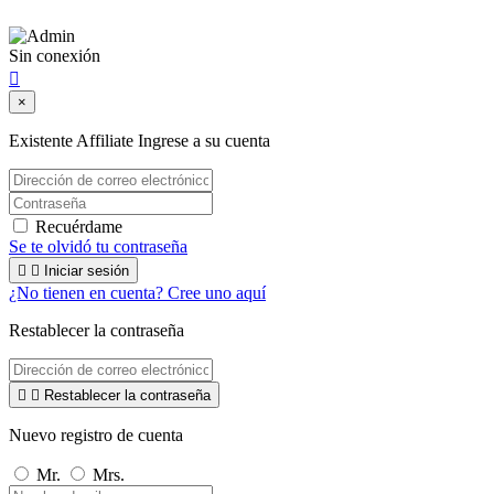
Sin conexión

×
Existente Affiliate
Ingrese a su cuenta
Recuérdame
Se te olvidó tu contraseña


Iniciar sesión
¿No tienen en cuenta? Cree uno aquí
Restablecer la contraseña


Restablecer la contraseña
Nuevo registro de cuenta
Mr.
Mrs.