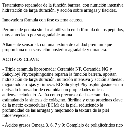
Tratamiento reparador de la función barrera, con nutrición intensiva,
hidratación de larga duración, y acción sobre arrugas y flacidez.
Innovadora fórmula con fase externa acuosa.
Perfume de peonía similar al utilizado en la fórmula de los péptidos,
muy apreciado por su agradable aroma.
Altamente sensorial, con una textura de calidad premium que
proporciona una sensación posterior agradable y duradera.
ACTIVOS CLAVE
- Triple ceramida liposomada: Ceramida NP, Ceramida NG y
Salicyloyl Phytosphingosine reparan la función barrera, aportan
hidratación de larga duración, nutrición intensiva y acción antiedad,
mejorando arrugas y firmeza. El Salicyloyl Phytosphingosine es un
derivado innovador de ceramida con propiedades únicas
antienvejecimiento. Actúa como precursor de las ceramidas,
estimulando la síntesis de colágeno, fibrilina y otras proteínas clave
de la matriz extracelular (ECM) de la piel, reduciendo la
profundidad de las arrugas y mejorando la textura de la piel
fotoenvejecida.
- Ácidos grasos Omega 3, 6, 7 y 9: Complejo de poliglicéridos rico