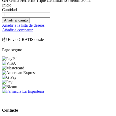
GH Gema Herrerías Triple Ceramida [S] Serum 30 ml
Inicio
Cantidad
Añadir al carrito
Añadir a la lista de deseos
Añadir a comparar
📦 Envío GRATIS desde
Pago seguro
PARAFARMACIA LA ESPARTERIA
Contacto