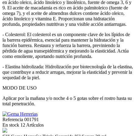
en ácido oleico, ácido linoleico y linolénico, fuente de omega 3, 6 y
9. El aceite de macadamia es rico en ácido palmitoleico (fuente de
omega 7), y el aceite de almendras dulces contiene ácido oleico,
ácido linoleico y vitamina E. Proporcionan una hidratación
profunda, propiedades nutritivas y una visible acción antiarrugas.
- Colesterol: El colesterol es un componente clave de los lípidos de
la barrera epidérmica, esencial para mantener la hidratación y la
función barrera. Restaura y refuerza la barrera, previniendo la
pérdida de agua transepidérmica y mejorando la elasticidad. Actúa
como emoliente, aportando nutrición profunda.
- Elastina hidrolizada: Hidrolización por biotecnología de la elastina,
que contribuye a reducir arrugas, mejorar la elasticidad y prevenir la
sequedad de la piel.
MODO DE USO
Aplicar por la mañana y/o noche 4 o 5 gotas sobre el rostro hasta su
total penetración.
Referencia
001791
En stock
12 Artículos